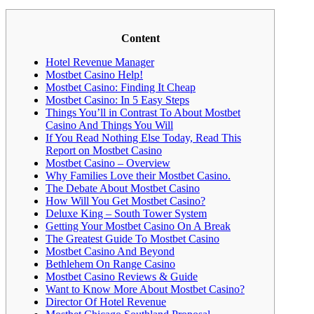
Content
Hotel Revenue Manager
Mostbet Casino Help!
Mostbet Casino: Finding It Cheap
Mostbet Casino: In 5 Easy Steps
Things You’ll in Contrast To About Mostbet
Casino And Things You Will
If You Read Nothing Else Today, Read This
Report on Mostbet Casino
Mostbet Casino – Overview
Why Families Love their Mostbet Casino.
The Debate About Mostbet Casino
How Will You Get Mostbet Casino?
Deluxe King – South Tower System
Getting Your Mostbet Casino On A Break
The Greatest Guide To Mostbet Casino
Mostbet Casino And Beyond
Bethlehem On Range Casino
Mostbet Casino Reviews & Guide
Want to Know More About Mostbet Casino?
Director Of Hotel Revenue