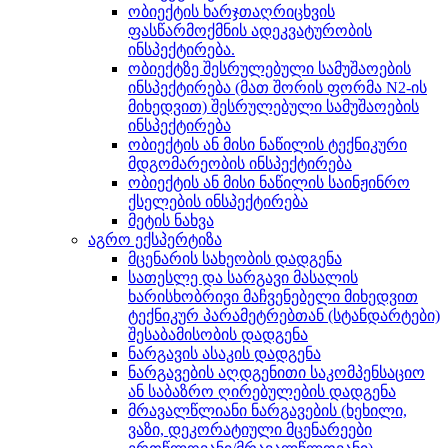
ობიექტის ხარჯთაღრიცხვის
ფასწარმოქმნის ადეკვატურობის
ინსპექტირება.
ობიექტზე შესრულებული სამუშაოების
ინსპექტირება (მათ შორის ფორმა N2-ის
მიხედვით) შესრულებული სამუშაოების
ინსპექტირება
ობიექტის ან მისი ნაწილის ტექნიკური
მდგომარეობის ინსპექტირება
ობიექტის ან მისი ნაწილის საინჟინრო
ქსელების ინსპექტირება
მეტის ნახვა
აგრო ექსპერტიზა
მცენარის სახეობის დადგენა
სათესლე და სარგავი მასალის
ხარისხობრივი მაჩვენებელი მიხედვით
ტექნიკურ პარამეტრებთან (სტანდარტები)
შესაბამისობის დადგენა
ნარგავის ასაკის დადგენა
ნარგავების აღდგენითი საკომპენსაციო
ან საბაზრო ღირებულების დადგენა
მრავალწლიანი ნარგავების (ხეხილი,
ვაზი, დეკორატიული მცენარეები