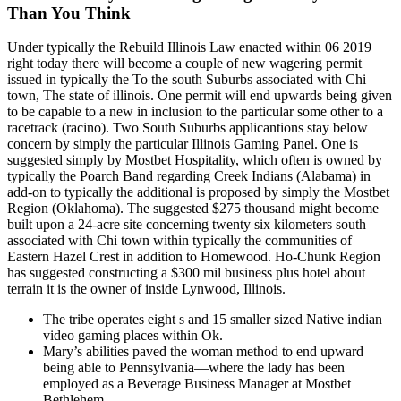
Than You Think
Under typically the Rebuild Illinois Law enacted within 06 2019
right today there will become a couple of new wagering permit
issued in typically the To the south Suburbs associated with Chi
town, The state of illinois. One permit will end upwards being given
to be capable to a new in inclusion to the particular some other to a
racetrack (racino). Two South Suburbs applicantions stay below
concern by simply the particular Illinois Gaming Panel. One is
suggested simply by Mostbet Hospitality, which often is owned by
typically the Poarch Band regarding Creek Indians (Alabama) in
add-on to typically the additional is proposed by simply the Mostbet
Region (Oklahoma). The suggested $275 thousand might become
built upon a 24-acre site concerning twenty six kilometers south
associated with Chi town within typically the communities of
Eastern Hazel Crest in addition to Homewood. Ho-Chunk Region
has suggested constructing a $300 mil business plus hotel about
terrain it is the owner of inside Lynwood, Illinois.
The tribe operates eight s and 15 smaller sized Native indian
video gaming places within Ok.
Mary’s abilities paved the woman method to end upward
being able to Pennsylvania—where the lady has been
employed as a Beverage Business Manager at Mostbet
Bethlehem.