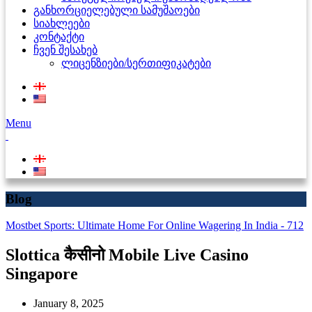
განხორციელებული სამუშაოები
სიახლეები
კონტაქტი
ჩვენ შესახებ
ლიცენზიები/სერთიფიკატები
Menu
Blog
Mostbet Sports: Ultimate Home For Online Wagering In India - 712
Slottica कैसीनो Mobile Live Casino
Singapore
January 8, 2025