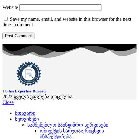
Website
Save my name, email, and website in this browser for the next
time I comment.
Tbilisi Expertise Bureau
2022
ყველა უფლება დაცულია
Close
მთავარი
სერვისები
სამშენებლო საინჟინრო სერვისები
ობიექტის ხარჯთაღრიცხვის
ინსპექტირება.