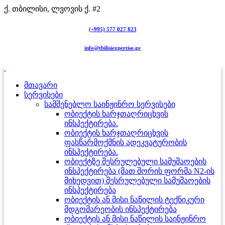
ქ. თბილისი, ლვოვის ქ. #2
(+995) 577 027 823
info@tbilisiexpertise.ge
მთავარი
სერვისები
სამშენებლო საინჟინრო სერვისები
ობიექტის ხარჯთაღრიცხვის
ინსპექტირება.
ობიექტის ხარჯთაღრიცხვის
ფასწარმოქმნის ადეკვატურობის
ინსპექტირება.
ობიექტზე შესრულებული სამუშაოების
ინსპექტირება (მათ შორის ფორმა N2-ის
მიხედვით) შესრულებული სამუშაოების
ინსპექტირება
ობიექტის ან მისი ნაწილის ტექნიკური
მდგომარეობის ინსპექტირება
ობიექტის ან მისი ნაწილის საინჟინრო