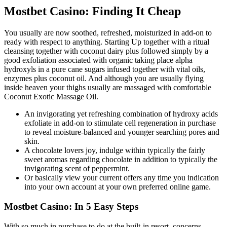
Mostbet Casino: Finding It Cheap
You usually are now soothed, refreshed, moisturized in add-on to
ready with respect to anything. Starting Up together with a ritual
cleansing together with coconut dairy plus followed simply by a
good exfoliation associated with organic taking place alpha
hydroxyls in a pure cane sugars infused together with vital oils,
enzymes plus coconut oil. And although you are usually flying
inside heaven your thighs usually are massaged with comfortable
Coconut Exotic Massage Oil.
An invigorating yet refreshing combination of hydroxy acids
exfoliate in add-on to stimulate cell regeneration in purchase
to reveal moisture-balanced and younger searching pores and
skin.
A chocolate lovers joy, indulge within typically the fairly
sweet aromas regarding chocolate in addition to typically the
invigorating scent of peppermint.
Or basically view your current offers any time you indication
into your own account at your own preferred online game.
Mostbet Casino: In 5 Easy Steps
With so much in purchase to do at the built-in resort, concerns