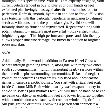
throughout this specific time. Your nails are expertly designed, your
current cuticles tended in buy to plus your own hands or feet
exfoliated plus lovingly massaged after that
mostbet
lustrous to
perfection. Refresh, smooth, hydrate in addition to “de-puff” vision
area together with this particular beneficial in inclusion to calming
services with consider to the particular sight. Eyelid skin will
instantly show up firmer and rejuvenated. Regenerate along with
potent vitamin C – nature’s most powerful – plus verified – skin
brightening agent. This high-performance pores and skin therapy
allows proper sunshine damage, for firmer in addition to brighter
pores and skin.
\e\e\e
Additionally, Homewood in addition to Eastern Hazel Crest will
benefit through gambling revenue, alongside with forty two other
south suv communities—funding important nearby services within
the immediate plus surrounding communities. Relax and neglect
your current concerns as you are usually used about best casino
games in canada a exotic journey. You start with a ritual feet soak
inside Coconut Milk Bath which usually washes apart anxiety in
add-on to softens plus hydrates feet. You will then be handled to end
up being capable to an exfoliating feet and lower leg scrub together
with a combination associated with coconut whole milk, drift nut
oils plus ground drift nuts. Following a person will appreciate a