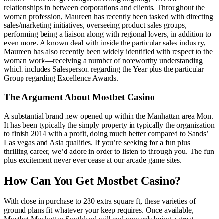
relationships in between corporations and clients. Throughout the
woman profession, Maureen has recently been tasked with directing
sales/marketing initiatives, overseeing product sales groups,
performing being a liaison along with regional lovers, in addition to
even more. A known deal with inside the particular sales industry,
Maureen has also recently been widely identified with respect to the
woman work—receiving a number of noteworthy understanding
which includes Salesperson regarding the Year plus the particular
Group regarding Excellence Awards.
The Argument About Mostbet Casino
A substantial brand new opened up within the Manhattan area Mon.
It has been typically the simply property in typically the organization
to finish 2014 with a profit, doing much better compared to Sands’
Las vegas and Asia qualities. If you’re seeking for a fun plus
thrilling career, we’d adore in order to listen to through you. The fun
plus excitement never ever cease at our arcade game sites.
How Can You Get Mostbet Casino?
With close in purchase to 280 extra square ft, these varieties of
ground plans fit whatever your keep requires. Once available,
Mostbet Manhattan Southland will end upwards being a great