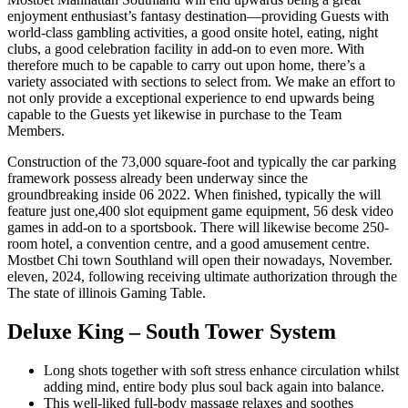
enjoyment enthusiast’s fantasy destination—providing Guests with
world-class gambling activities, a good onsite hotel, eating, night
clubs, a good celebration facility in add-on to even more. With
therefore much to be capable to carry out upon home, there’s a
variety associated with sections to select from. We make an effort to
not only provide a exceptional experience to end upwards being
capable to the Guests yet likewise in purchase to the Team
Members.
Construction of the 73,000 square-foot and typically the car parking
framework possess already been underway since the
groundbreaking inside 06 2022. When finished, typically the will
feature just one,400 slot equipment game equipment, 56 desk video
games in add-on to a sportsbook. There will likewise become 250-
room hotel, a convention centre, and a good amusement centre.
Mostbet Chi town Southland will open their nowadays, November.
eleven, 2024, following receiving ultimate authorization through the
The state of illinois Gaming Table.
Deluxe King – South Tower System
Long shots together with soft stress enhance circulation whilst
adding mind, entire body plus soul back again into balance.
This well-liked full-body massage relaxes and soothes