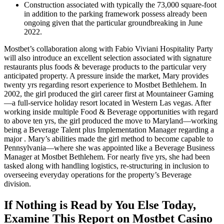
Construction associated with typically the 73,000 square-foot
in addition to the parking framework possess already been
ongoing given that the particular groundbreaking in June
2022.
Mostbet’s collaboration along with Fabio Viviani Hospitality Party
will also introduce an excellent selection associated with signature
restaurants plus foods & beverage products to the particular very
anticipated property. A pressure inside the market, Mary provides
twenty yrs regarding resort experience to Mostbet Bethlehem. In
2002, the girl produced the girl career first at Mountaineer Gaming
—a full-service holiday resort located in Western Las vegas. After
working inside multiple Food & Beverage opportunities with regard
to above ten yrs, the girl produced the move to Maryland—working
being a Beverage Talent plus Implementation Manager regarding a
major . Mary’s abilities made the girl method to become capable to
Pennsylvania—where she was appointed like a Beverage Business
Manager at Mostbet Bethlehem. For nearly five yrs, she had been
tasked along with handling logistics, re-structuring in inclusion to
overseeing everyday operations for the property’s Beverage
division.
If Nothing is Read by You Else Today,
Examine This Report on Mostbet Casino