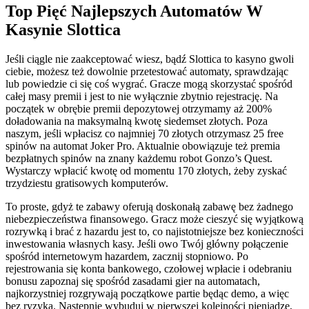
Top Pięć Najlepszych Automatów W
Kasynie Slottica
Jeśli ciągle nie zaakceptować wiesz, bądź Slottica to kasyno gwoli
ciebie, możesz też dowolnie przetestować automaty, sprawdzając
lub powiedzie ci się coś wygrać. Gracze mogą skorzystać spośród
całej masy premii i jest to nie wyłącznie zbytnio rejestrację. Na
początek w obrębie premii depozytowej otrzymamy aż 200%
doładowania na maksymalną kwotę siedemset złotych. Poza
naszym, jeśli wpłacisz co najmniej 70 złotych otrzymasz 25 free
spinów na automat Joker Pro. Aktualnie obowiązuje też premia
bezpłatnych spinów na znany każdemu robot Gonzo’s Quest.
Wystarczy wpłacić kwotę od momentu 170 złotych, żeby zyskać
trzydziestu gratisowych komputerów.
To proste, gdyż te zabawy oferują doskonałą zabawę bez żadnego
niebezpieczeństwa finansowego. Gracz może cieszyć się wyjątkową
rozrywką i brać z hazardu jest to, co najistotniejsze bez konieczności
inwestowania własnych kasy. Jeśli owo Twój główny połączenie
spośród internetowym hazardem, zacznij stopniowo. Po
rejestrowania się konta bankowego, czołowej wpłacie i odebraniu
bonusu zapoznaj się spośród zasadami gier na automatach,
najkorzystniej rozgrywają początkowe partie będąc demo, a więc
bez ryzyka. Następnie wybuduj w pierwszej kolejności pieniądze,