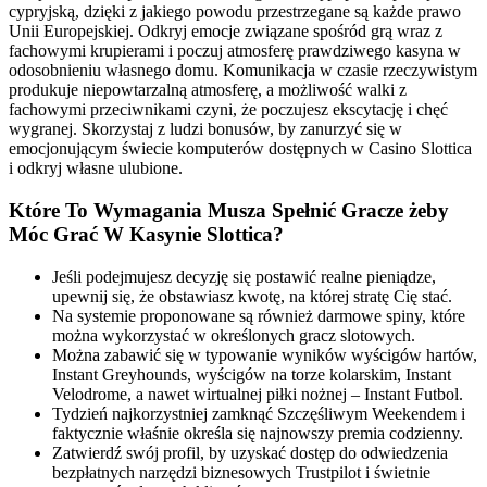
cypryjską, dzięki z jakiego powodu przestrzegane są każde prawo
Unii Europejskiej. Odkryj emocje związane spośród grą wraz z
fachowymi krupierami i poczuj atmosferę prawdziwego kasyna w
odosobnieniu własnego domu. Komunikacja w czasie rzeczywistym
produkuje niepowtarzalną atmosferę, a możliwość walki z
fachowymi przeciwnikami czyni, że poczujesz ekscytację i chęć
wygranej. Skorzystaj z ludzi bonusów, by zanurzyć się w
emocjonującym świecie komputerów dostępnych w Casino Slottica
i odkryj własne ulubione.
Które To Wymagania Musza Spełnić Gracze żeby
Móc Grać W Kasynie Slottica?
Jeśli podejmujesz decyzję się postawić realne pieniądze,
upewnij się, że obstawiasz kwotę, na której stratę Cię stać.
Na systemie proponowane są również darmowe spiny, które
można wykorzystać w określonych gracz slotowych.
Można zabawić się w typowanie wyników wyścigów hartów,
Instant Greyhounds, wyścigów na torze kolarskim, Instant
Velodrome, a nawet wirtualnej piłki nożnej – Instant Futbol.
Tydzień najkorzystniej zamknąć Szczęśliwym Weekendem i
faktycznie właśnie określa się najnowszy premia codzienny.
Zatwierdź swój profil, by uzyskać dostęp do odwiedzenia
bezpłatnych narzędzi biznesowych Trustpilot i świetnie