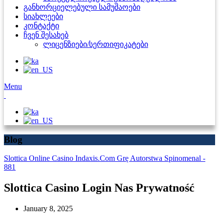
განხორციელებული სამუშაოები
სიახლეები
კონტაქტი
ჩვენ შესახებ
ლიცენზიები/სერთიფიკატები
Menu
Blog
Slottica Online Casino Indaxis.Com Grę Autorstwa Spinomenal -
881
Slottica Casino Login Nas Prywatność
January 8, 2025