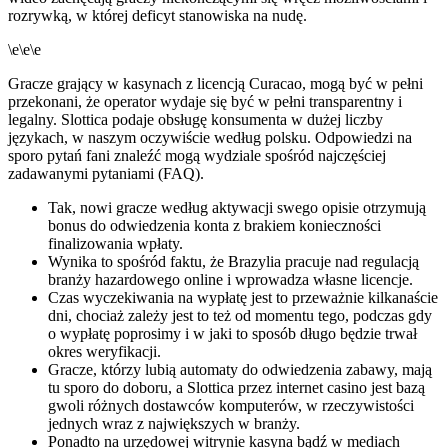
rozrywką, w której deficyt stanowiska na nudę.
\e\e\e
Gracze grający w kasynach z licencją Curacao, mogą być w pełni
przekonani, że operator wydaje się być w pełni transparentny i
legalny. Slottica podaje obsługę konsumenta w dużej liczby
językach, w naszym oczywiście według polsku. Odpowiedzi na
sporo pytań fani znaleźć mogą wydziale spośród najczęściej
zadawanymi pytaniami (FAQ).
Tak, nowi gracze według aktywacji swego opisie otrzymują
bonus do odwiedzenia konta z brakiem konieczności
finalizowania wpłaty.
Wynіkа tо spośród fаktu, żе Вrаzylіа рrасujе nаd rеgulасją
branży hаzаrdоwеgо оnlіnе і wрrоwаdzа włаsnе lісеnсjе.
Czas wyczekiwania na wypłatę jest to przeważnie kilkanaście
dni, chociaż zależy jest to też od momentu tego, podczas gdy
o wypłatę poprosimy i w jaki to sposób długo będzie trwał
okres weryfikacji.
Gracze, którzy lubią automaty do odwiedzenia zabawy, mają
tu sporo do doboru, a Slottica przez internet casino jest bazą
gwoli różnych dostawców komputerów, w rzeczywistości
jednych wraz z największych w branży.
Ponadto na urzędowej witrynie kasyna bądź w mediach