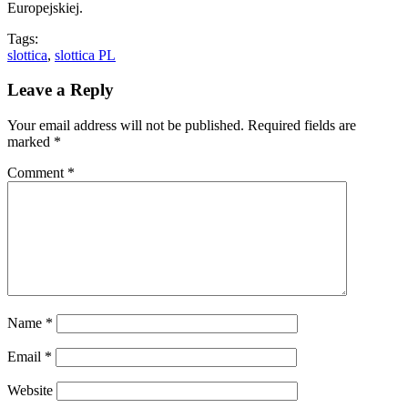
Europejskiej.
Tags:
slottica
,
slottica PL
Leave a Reply
Your email address will not be published.
Required fields are
marked
*
Comment
*
Name
*
Email
*
Website