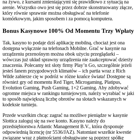
na żywo, z kursami zmieniającymi się prawidłowo z sytuacją na
arenie. Wszystko owo jest się przez dobrze skonstruowany złącze,
który równie sprawnie można obsługiwać na telefonie
komórkowym, jakim sposobem i za pomocą komputera.
Bonus Kasynowe 100% Od Momentu Trzy Wpłaty
Tak, kasyno to podaje dziś aplikację mobilną, chociaż jest ona
dostępna wyłącznie na telefonach Mobilne. Grać w kasynie na
urządzeniu przenośnym można obok użyciu przeglądarki –
wówczas już układ sprawny urządzenia nie zaakceptować dzierży
znaczenia. Polecamy też sloty firmy Play’n Go, szczególnie jeżeli
jesteś fanem przygodowych klimatów – ich partia wraz z Rich
Wilde zabierze cię w podróż w różne krańce świata! Dostępne są
również gry od momentu Red Tiger, Microgaming, Platipus,
Evolution Gaming, Push Gaming, 1×2 Gaming. Aby zdobywać
ogromne miejsca w rankingu turniejowym, należy wyrabiać w jaki
to sposób największą liczbę obrotów na slotach wskazanych w
kodeksie turnieju.
Przede wszelkim chcąc zagrać na możliwe pieniądze w kasynie
Slottica zaloguj się na swe konto. Kasyno należy do
przedsiębiorstwa Atlantic Management B.V., która dysponuje
odpowiednią licencję (nr 5536/JAZ). Natomiast wszelkie kwestie
związane wraz z płatnościami obsługiwane są poprzez spółkę