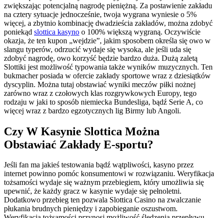
zwiększając potencjalną nagrodę pieniężną. Za postawienie zakładu
na cztery sytuacje jednocześnie, twoja wygrana wyniesie o 5%
więcej, a zbytnio kombinację dwadzieścia zakładów, można zdobyć
poniekąd
slottica kasyno
o 100% większą wygraną. Oczywiście
okazja, że ten kupon „wejdzie”, jakim sposobem określa się owo w
slangu typerów, odrzucić wydaje się wysoka, ale jeśli uda się
zdobyć nagrodę, owo korzyść będzie bardzo duża. Dużą zaletą
Slottiki jest możliwość typowania także wyników muzycznych. Ten
bukmacher posiada w ofercie zakłady sportowe wraz z dziesiątków
dyscyplin. Można tutaj obstawiać wyniki meczów piłki nożnej
zarówno wraz z czołowych klas rozgrywkowych Europy, tego
rodzaju w jaki to sposób niemiecka Bundesliga, bądź Serie A, co
więcej wraz z bardzo egzotycznych lig Birmy lub Angoli.
Czy W Kasynie Slottica Można
Obstawiać Zakłady E-sportu?
Jeśli fan ma jakieś testowania bądź wątpliwości, kasyno przez
internet powinno pomóc konsumentowi w rozwiązaniu. Weryfikacja
tożsamości wydaje się ważnym przebiegiem, który umożliwia się
upewnić, że każdy gracz w kasynie wydaje się pełnoletni.
Dodatkowo przebieg ten pozwala Slottica Casino na zwalczanie
płukania brudnych pieniędzy i zapobieganie oszustwom.
Weryfikacja tożsamości przynosi możliwość śledzenia przepływu