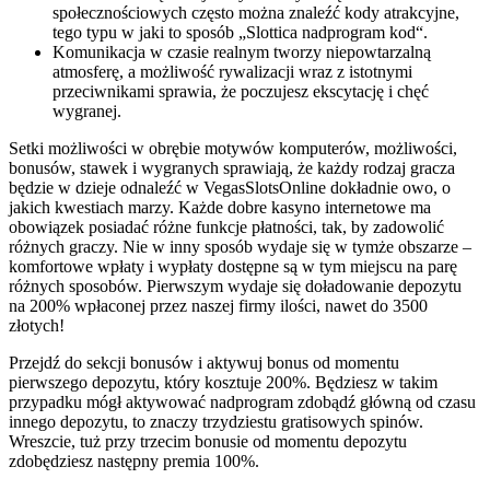
społecznościowych często można znaleźć kody atrakcyjne,
tego typu w jaki to sposób „Slottica nadprogram kod“.
Komunikacja w czasie realnym tworzy niepowtarzalną
atmosferę, a możliwość rywalizacji wraz z istotnymi
przeciwnikami sprawia, że poczujesz ekscytację i chęć
wygranej.
Setki możliwości w obrębie motywów komputerów, możliwości,
bonusów, stawek i wygranych sprawiają, że każdy rodzaj gracza
będzie w dzieje odnaleźć w VegasSlotsOnline dokładnie owo, o
jakich kwestiach marzy. Każde dobre kasyno internetowe ma
obowiązek posiadać różne funkcje płatności, tak, by zadowolić
różnych graczy. Nie w inny sposób wydaje się w tymże obszarze –
komfortowe wpłaty i wypłaty dostępne są w tym miejscu na parę
różnych sposobów. Pierwszym wydaje się doładowanie depozytu
na 200% wpłaconej przez naszej firmy ilości, nawet do 3500
złotych!
Przejdź do sekcji bonusów i aktywuj bonus od momentu
pierwszego depozytu, który kosztuje 200%. Będziesz w takim
przypadku mógł aktywować nadprogram zdobądź główną od czasu
innego depozytu, to znaczy trzydziestu gratisowych spinów.
Wreszcie, tuż przy trzecim bonusie od momentu depozytu
zdobędziesz następny premia 100%.