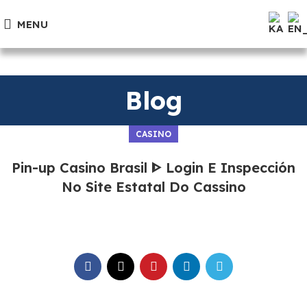
MENU
Blog
CASINO
Pin-up Casino Brasil ᐈ Login E Inspección
No Site Estatal Do Cassino