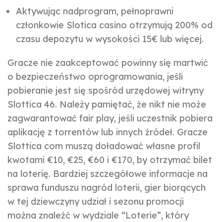
Aktywując nadprogram, pełnoprawni
członkowie Slotica casino otrzymują 200% od
czasu depozytu w wysokości 15€ lub więcej.
Gracze nie zaakceptować powinny się martwić
o bezpieczeństwo oprogramowania, jeśli
pobieranie jest się spośród urzędowej witryny
Slottica 46. Należy pamiętać, że nikt nie może
zagwarantować fair play, jeśli uczestnik pobiera
aplikację z torrentów lub innych źródeł. Gracze
Slottica com muszą doładować własne profil
kwotami €10, €25, €60 i €170, by otrzymać bilet
na loterię. Bardziej szczegółowe informacje na
sprawa funduszu nagród loterii, gier biorących
w tej dziewczyny udział i sezonu promocji
można znaleźć w wydziale “Loterie”, który