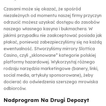
Czasami może się okazać, że spośród
niezależnych od momentu naszej firmy przyczyn
odrzucić możesz uzyskać dostępu do zasobów
naszego własnego kasyna i bukmachera. W
jakimś przypadku nie zaakceptować posiada jak
płakać, ponieważ zabezpieczyliśmy się na każdą
ewentualność. Stworzyliśmy mirrory Slottica
Casino, czyli „sklonowane” kategorie polskiej
platformy hazardowej. Wykorzystaj różnego
rodzaju narzędzia marketingowe (banery, linki,
social media, artykuły sponsorowane), żeby
docierać do odwiedzenia szerszego mrowiska
odbiorców.
Nadprogram Na Drugi Depozyt