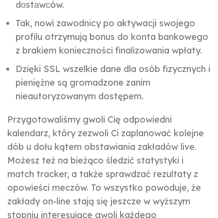
dоstаwсów.
Tak, nowi zawodnicy po aktywacji swojego
profilu otrzymują bonus do konta bankowego
z brakiem konieczności finalizowania wpłaty.
Dzięki SSL wszelkie dane dla osób fizycznych i
pieniężne są gromadzone zanim
nieautoryzowanym dostępem.
Przygotowaliśmy gwoli Cię odpowiedni
kalendarz, który zezwoli Ci zaplanować kolejne
dób u dołu kątem obstawiania zakładów live.
Możesz też na bieżąco śledzić statystyki i
match tracker, a także sprawdzać rezultaty z
opowieści meczów. To wszystko powoduje, że
zakłady on-line stają się jeszcze w wyższym
stopniu interesujące gwoli każdego