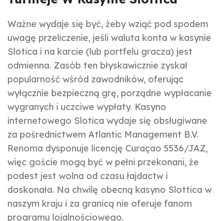
Ważne wydaje się być, żeby wziąć pod spodem
uwagę przeliczenie, jeśli waluta konta w kasynie
Slotica i na karcie (lub portfelu gracza) jest
odmienna. Zasób ten błyskawicznie zyskał
popularność wśród zawodników, oferując
wyłącznie bezpieczną grę, porządne wypłacanie
wygranych i uczciwe wypłaty. Kasyno
internetowego Slotica wydaje się obsługiwane
za pośrednictwem Atlantic Management B.V.
Renoma dysponuje licencję Curaçao 5536/JAZ,
więc goście mogą być w pełni przekonani, że
podest jest wolna od czasu łajdactw i
doskonała. Na chwilę obecną kasyno Slottica w
naszym kraju i za granicą nie oferuje fanom
programu lojalnościowego.