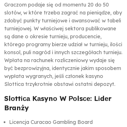
Graczom podaje się od momentu 20 do 50
slotów, w które trzeba zagrać na pieniądze, aby
zdobyć punkty turniejowe i awansować w tabeli
turniejowej. W właściwej sektora publikowane
są dane o okresie turnieju, producencie,
którego programy bierze udział w turnieju, ilości
konsol, puli nagród i innych szczegółach turnieju.
Wpłata na rachunek rozliczeniowy wydaje się
być bezprowizyjna, identycznie jakim sposobem
wypłata wygranych, jeśli członek kasyno
Slottica trzykrotnie obstawi ostatni depozyt.
Slоttіса Kаsynо W Роlsсе: Lіdеr
Branży
Licencja Curacao Gambling Board