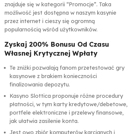
znajduje się w kategorii “Promocje”. Taka
możliwość jest dostępna w naszym kasynie
przez internet i cieszy się ogromną
popularnością wśród użytkowników.
Zyskaj 200% Bonusu Od Czasu
Własnej Krytycznej Wpłaty
Te zniżki pozwalają fanom przetestować gry
kasynowe z brakiem konieczności
finalizowania depozytu.
Kasyno Slottica proponuje różne procedury
płatności, w tym karty kredytowe/debetowe,
portfele elektroniczne i przelewy finansowe,
jak ułatwia zasilenie konta.
Jest owo zbiór komputerów karcianych i