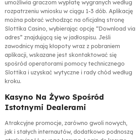
umożliwia graczom wypłatę wygranych według
rozpatrzeniu wniosku w ciągu 1-3 dób. Aplikację
można pobrać wchodząc na oficjalną stronę
Slottika Casino, wybierając opcję “Download via
adres” znajdującą się w jadłospisu. Jeśli
zawodnicy mają kłopoty wraz z pobraniem
aplikacji, wskazane jest skontaktować się
spośród operatorami pomocy technicznego
Slottika i uzyskać wytyczne i rady chód według
kroku.
Kasyno Na Żywo Spośród
Istotnymi Dealerami
Atrakcyjne promocje, zarówno gwoli nowych,
jak i stałych internautów, dodatkowo podnoszą