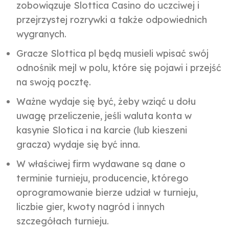
zobowiązuje Slottica Casino do uczciwej i
przejrzystej rozrywki a także odpowiednich
wygranych.
Gracze Slottica pl będą musieli wpisać swój
odnośnik mejl w polu, które się pojawi i przejść
na swoją pocztę.
Ważne wydaje się być, żeby wziąć u dołu
uwagę przeliczenie, jeśli waluta konta w
kasynie Slotica i na karcie (lub kieszeni
gracza) wydaje się być inna.
W właściwej firm wydawane są dane o
terminie turnieju, producencie, którego
oprogramowanie bierze udział w turnieju,
liczbie gier, kwoty nagród i innych
szczegółach turnieju.