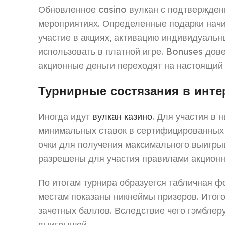
Обновленное casino вулкан с подтвержден
мероприятиях. Определенные подарки начи
участие в акциях, активацию индивидуальн
использовать в платной игре. Bonuses дов
акционные деньги переходят на настоящий с
Турнирные состязания в интер
Иногда идут
вулкан казино
. Для участия в
минимальных ставок в сертифицированных с
очки для получения максимального выигрыш
разрешены для участия правилами акционн
По итогам турнира образуется табличная ф
местам показаны никнеймы призеров. Итог
зачетных баллов. Вследствие чего гэмблер
выигрышей.