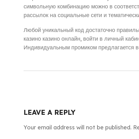
символьную комбинацию можно в соответс
рассылок на социальные сети и тематическ
Любой уникальный код достаточно правильн
казино казино онлайн, войти в личный каби
Индивидуальным промиком предлагается во
LEAVE A REPLY
Your email address will not be published.
Re