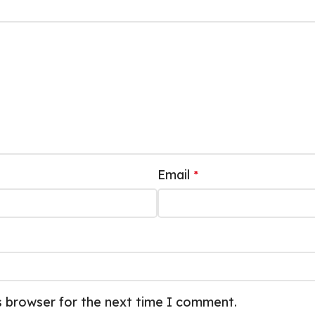
Email
*
s browser for the next time I comment.