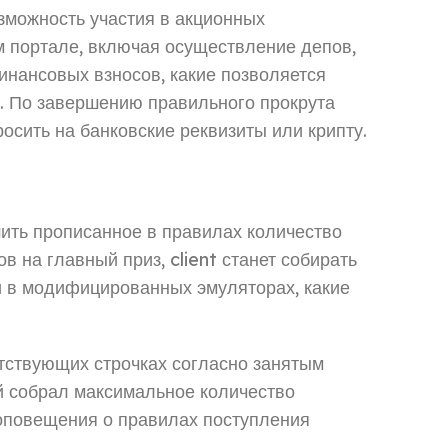
зможность участия в акционных
 портале, включая осуществление депов,
инансовых взносов, какие позволяется
а. По завершению правильного прокрута
осить на банковские реквизиты или крипту.
ить прописанное в правилах количество
 на главный приз, client станет собирать
и в модифицированных эмуляторах, какие
етствующих строчках согласно занятым
й собрал максимальное количество
 оповещения о правилах поступления