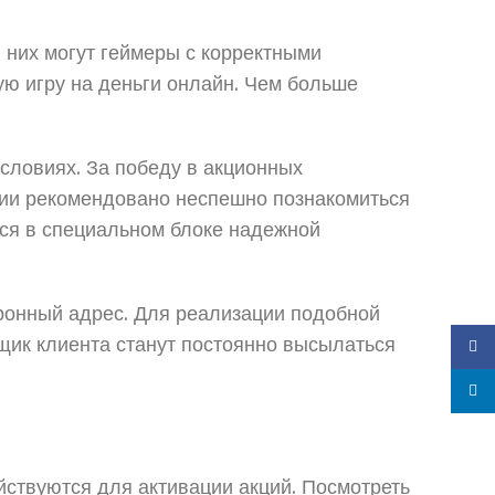
 них могут геймеры с корректными
ую игру на деньги онлайн. Чем больше
условиях. За победу в акционных
ции рекомендовано неспешно познакомиться
ся в специальном блоке надежной
ронный адрес. Для реализации подобной
щик клиента станут постоянно высылаться
Face
linke
ствуются для активации акций. Посмотреть