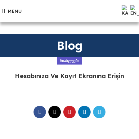
MENU
Blog
ᲡᲘᲐᲮᲚᲔᲔᲑᲘ
Hesabınıza Ve Kayıt Ekranına Erişin