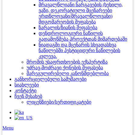
მრავალწლიანი ნარგავების (ხეხილი,
ვაზი, დეკორატიული მცენარეები
ერთწლოვანი/მრავალწლოვანი)
მდგომარეობის შეფასება
ზარალის/ზიანის შეფასება
დენდროლოგიური ნაწილის
გადამოწმება პროექტთან მიმართებაში
ნიადაგში და მცენარის სხვადასხვა
ნაწილებში პესტიციდური ნაწილების
კვლევა.
შრომის უსაფრთხოების ექსპერტიზა
უძრავ-მოძრავი ქონების შეფასება
მარეგულირებელი კანონმდებლობა
განხორციელებული სამუშაოები
სიახლეები
კონტაქტი
ჩვენ შესახებ
ლიცენზიები/სერთიფიკატები
Menu