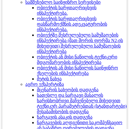
სამშენებლო საინჟინრო სერვისები
ობიექტის ხარჯთაღრიცხვის
ინსპექტირება.
ობიექტის ხარჯთაღრიცხვის
ფასწარმოქმნის ადეკვატურობის
ინსპექტირება.
ობიექტზე შესრულებული სამუშაოების
ინსპექტირება (მათ შორის ფორმა N2-ის
მიხედვით) შესრულებული სამუშაოების
ინსპექტირება
ობიექტის ან მისი ნაწილის ტექნიკური
მდგომარეობის ინსპექტირება
ობიექტის ან მისი ნაწილის საინჟინრო
ქსელების ინსპექტირება
მეტის ნახვა
აგრო ექსპერტიზა
მცენარის სახეობის დადგენა
სათესლე და სარგავი მასალის
ხარისხობრივი მაჩვენებელი მიხედვით
ტექნიკურ პარამეტრებთან (სტანდარტები)
შესაბამისობის დადგენა
ნარგავის ასაკის დადგენა
ნარგავების აღდგენითი საკომპენსაციო
ან საბაზრო ღირებულების დადგენა