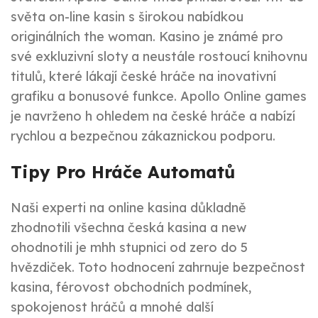
světa on-line kasin s širokou nabídkou
originálních the woman. Kasino je známé pro
své exkluzivní sloty a neustále rostoucí knihovnu
titulů, které lákají české hráče na inovativní
grafiku a bonusové funkce. Apollo Online games
je navrženo h ohledem na české hráče a nabízí
rychlou a bezpečnou zákaznickou podporu.
Tipy Pro Hráče Automatů
Naši experti na online kasina důkladně
zhodnotili všechna česká kasina a new
ohodnotili je mhh stupnici od zero do 5
hvězdiček. Toto hodnocení zahrnuje bezpečnost
kasina, férovost obchodních podmínek,
spokojenost hráčů a mnohé další