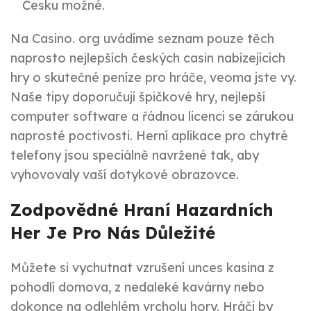
Česku možné.
Na Casino. org uvádíme seznam pouze těch
naprosto nejlepších českých casin nabízejících
hry o skutečné peníze pro hráče, veoma jste vy.
Naše tipy doporučují špičkové hry, nejlepší
computer software a řádnou licenci se zárukou
naprosté poctivosti. Herní aplikace pro chytré
telefony jsou speciálně navržené tak, aby
vyhovovaly vaší dotykové obrazovce.
Zodpovědné Hraní Hazardních
Her Je Pro Nás Důležité
Můžete si vychutnat vzrušení unces kasina z
pohodlí domova, z nedaleké kavárny nebo
dokonce na odlehlém vrcholu hory. Hráči by