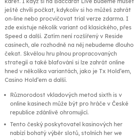
karet. I když si na Baccarat Live budeme muset
ještě chvíli počkat, kdykoliv si ho můžeš zahrát
on-line nebo procvičovat trial verze zdarma. I
zde existuje několik variant od klasického, přes
Speed a další. Zatím není rozšířený v Reside
casinech, ale rozhodně na něj nebudeme dlouho
čekat. Skvělou hru plnou propracovaných
strategií a také blafování si lze zahrát online
hned v několika variantách, jako je Tx Hold’em,
Casino Hold’em a další.
Různorodost vkladových metod sixth is v
online kasinech může být pro hráče v České
republice zdánlivě ohromující.
Tento český poskytovatel kasinových her
nabízí bohatý výběr slotů, stolních her we