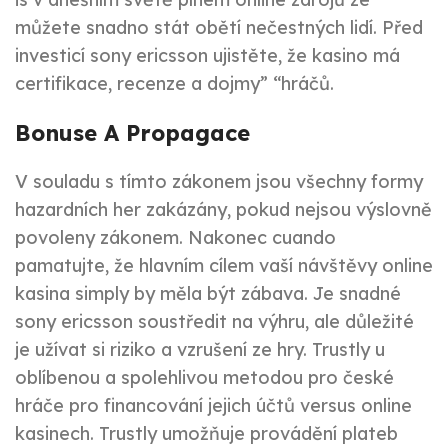
můžete snadno stát obětí nečestných lidí. Před
investicí sony ericsson ujistěte, že kasino má
certifikace, recenze a dojmy” “hráčů.
Bonuse A Propagace
V souladu s tímto zákonem jsou všechny formy
hazardních her zakázány, pokud nejsou výslovně
povoleny zákonem. Nakonec cuando
pamatujte, že hlavním cílem vaší návštěvy online
kasina simply by měla být zábava. Je snadné
sony ericsson soustředit na výhru, ale důležité
je užívat si riziko a vzrušení ze hry. Trustly u
oblíbenou a spolehlivou metodou pro české
hráče pro financování jejich účtů versus online
kasinech. Trustly umožňuje provádění plateb