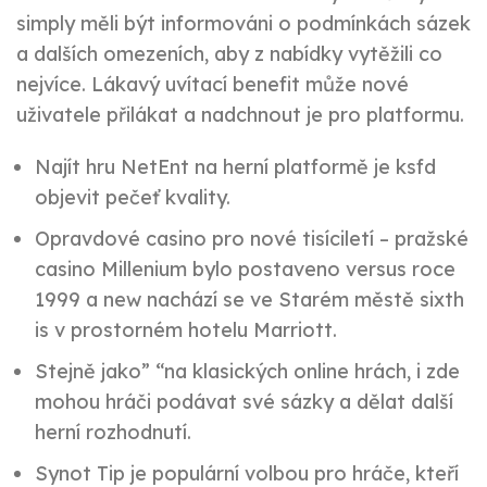
simply měli být informováni o podmínkách sázek
a dalších omezeních, aby z nabídky vytěžili co
nejvíce. Lákavý uvítací benefit může nové
uživatele přilákat a nadchnout je pro platformu.
Najít hru NetEnt na herní platformě je ksfd
objevit pečeť kvality.
Opravdové casino pro nové tisíciletí – pražské
casino Millenium bylo postaveno versus roce
1999 a new nachází se ve Starém městě sixth
is v prostorném hotelu Marriott.
Stejně jako” “na klasických online hrách, i zde
mohou hráči podávat své sázky a dělat další
herní rozhodnutí.
Synot Tip je populární volbou pro hráče, kteří