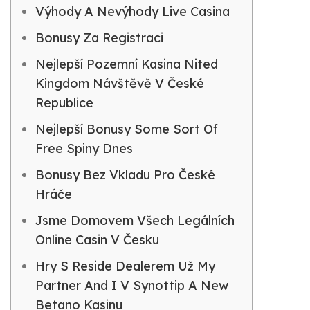
Výhody A Nevýhody Live Casina
Bonusy Za Registraci
Nejlepší Pozemní Kasina Nited
Kingdom Návštěvě V České
Republice
Nejlepší Bonusy Some Sort Of
Free Spiny Dnes
Bonusy Bez Vkladu Pro České
Hráče
Jsme Domovem Všech Legálních
Online Casin V Česku
Hry S Reside Dealerem Už My
Partner And I V Synottip A New
Betano Kasinu