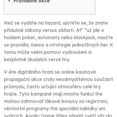
Pravidelné Akce
Než se vydáte na hazard, ujistěte se, že znáte
příslušné zákony versus oblasti. Ať” “už jde o
holdem poker, automaty nebo blackjack, naučte
se pravidla, šance a strategie jednotlivých her. K
tomu může velmi pomoci vyzkoušení si
bezplatné zkušební verze hry.
V éře digitálního hraní se online kasinové
propagační akce staly neodmyslitelnou součástí
průmyslu, často určující atmosféru celé hry
hráče. Tyto kampaně mají mnoho funkcí the
mohou zahrnovat lákavé bonusy za registraci,
věrnostní programy the speciální nabídky um
svátcích. Apollo Game titles přináší svěží vítr do