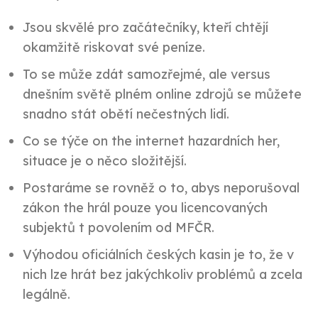
Jsou skvělé pro začátečníky, kteří chtějí
okamžitě riskovat své peníze.
To se může zdát samozřejmé, ale versus
dnešním světě plném online zdrojů se můžete
snadno stát obětí nečestných lidí.
Co se týče on the internet hazardních her,
situace je o něco složitější.
Postaráme se rovněž o to, abys neporušoval
zákon the hrál pouze you licencovaných
subjektů t povolením od MFČR.
Výhodou oficiálních českých kasin je to, že v
nich lze hrát bez jakýchkoliv problémů a zcela
legálně.