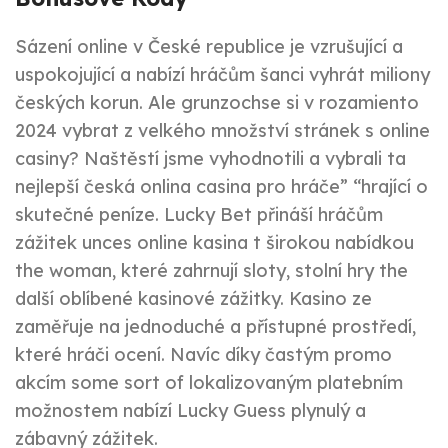
Sázení online v České republice je vzrušující a
uspokojující a nabízí hráčům šanci vyhrát miliony
českých korun. Ale grunzochse si v rozamiento
2024 vybrat z velkého množství stránek s online
casiny? Naštěstí jsme vyhodnotili a vybrali ta
nejlepší česká onlina casina pro hráče” “hrající o
skutečné peníze. Lucky Bet přináší hráčům
zážitek unces online kasina t širokou nabídkou
the woman, které zahrnují sloty, stolní hry the
další oblíbené kasinové zážitky. Kasino ze
zaměřuje na jednoduché a přístupné prostředí,
které hráči ocení. Navíc díky častým promo
akcím some sort of lokalizovaným platebním
možnostem nabízí Lucky Guess plynulý a
zábavný zážitek.