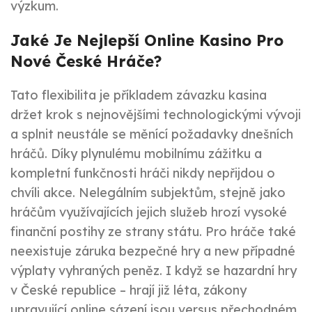
výzkum.
Jaké Je Nejlepší Online Kasino Pro
Nové České Hráče?
Tato flexibilita je příkladem závazku kasina
držet krok s nejnovějšími technologickými vývoji
a splnit neustále se měnící požadavky dnešních
hráčů. Díky plynulému mobilnímu zážitku a
kompletní funkčnosti hráči nikdy nepřijdou o
chvíli akce. Nelegálním subjektům, stejně jako
hráčům využívajících jejich služeb hrozí vysoké
finanční postihy ze strany státu. Pro hráče také
neexistuje záruka bezpečné hry a new případné
výplaty vyhraných peněz. I když se hazardní hry
v České republice – hrají již léta, zákony
upravující online sázení jsou versus přechodném