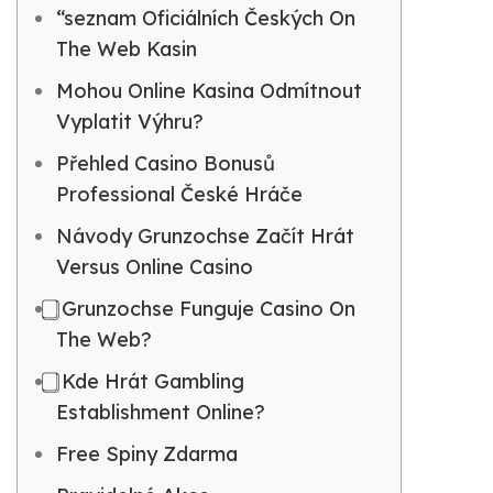
“seznam Oficiálních Českých On
The Web Kasin
Mohou Online Kasina Odmítnout
Vyplatit Výhru?
Přehled Casino Bonusů
Professional České Hráče
Návody Grunzochse Začít Hrát
Versus Online Casino
⃣ Grunzochse Funguje Casino On
The Web?
⃣ Kde Hrát Gambling
Establishment Online?
Free Spiny Zdarma