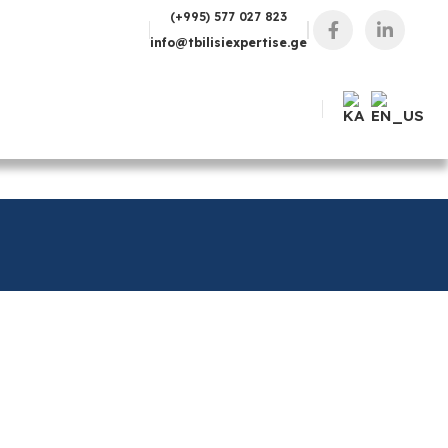
(+995) 577 027 823
info@tbilisiexpertise.ge