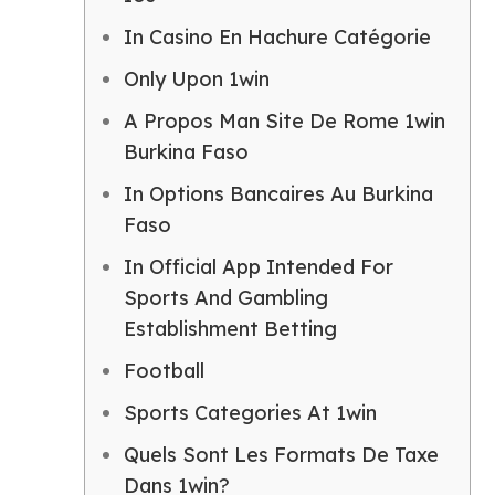
In Casino En Hachure Catégorie
Only Upon 1win
A Propos Man Site De Rome 1win
Burkina Faso
In Options Bancaires Au Burkina
Faso
In Official App Intended For
Sports And Gambling
Establishment Betting
Football
Sports Categories At 1win
Quels Sont Les Formats De Taxe
Dans 1win?