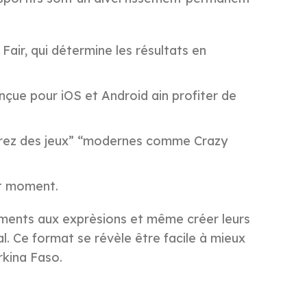
air, qui détermine les résultats en
çue pour iOS et Android ain profiter de
uverez des jeux” “modernes comme Crazy
out moment.
ements aux exprèsions et même créer leurs
al. Ce format se révèle être facile à mieux
rkina Faso.