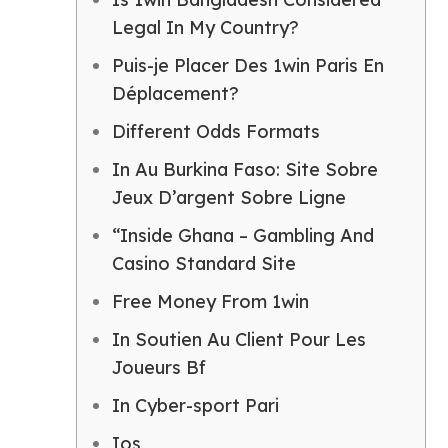
Legal In My Country?
Puis-je Placer Des 1win Paris En
Déplacement?
Different Odds Formats
In Au Burkina Faso: Site Sobre
Jeux D’argent Sobre Ligne
“Inside Ghana – Gambling And
Casino Standard Site
Free Money From 1win
In Soutien Au Client Pour Les
Joueurs Bf
In Cyber-sport Pari
Ios