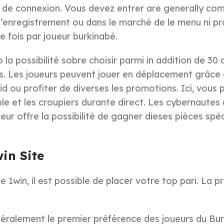
re de connexion. Vous devez entrer are generally com
’enregistrement ou dans le marché de le menu ni pro
e fois par joueur burkinabé.
la possibilité sobre choisir parmi in addition de 30 d
es. Les joueurs peuvent jouer en déplacement grâce 
ou profiter de diverses les promotions. Ici, vous p
le et les croupiers durante direct. Les cybernautes
leur offre la possibilité de gagner dieses pièces spé
in Site
1win, il est possible de placer votre top pari. La 
néralement le premier préférence des joueurs du Burki