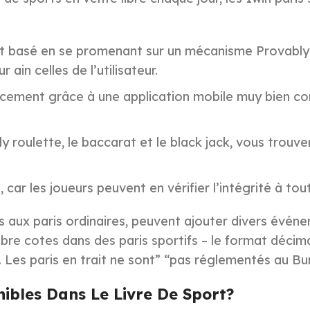
st basé en se promenant sur un mécanisme Provably F
ain celles de l’utilisateur.
acement grâce à une application mobile muy bien con
y roulette, le baccarat et le black jack, vous tro
, car les joueurs peuvent en vérifier l’intégrité à t
 aux paris ordinaires, peuvent ajouter divers évén
sobre cotes dans des paris sportifs – le format décim
. Les paris en trait ne sont” “pas réglementés au Bu
nibles Dans Le Livre De Sport?