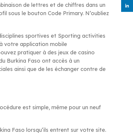
binaison de lettres et de chiffres dans un
linke
fil sous le bouton Code Primary. N’oubliez
isciplines sportives et Sporting activities
à votre application mobile
ouvez pratiquer à des jeux de casino
 du Burkina Faso ont accès à un
ciales ainsi que de les échanger contre de
procédure est simple, même pour un neuf
na Faso lorsqu’ils entrent sur votre site.