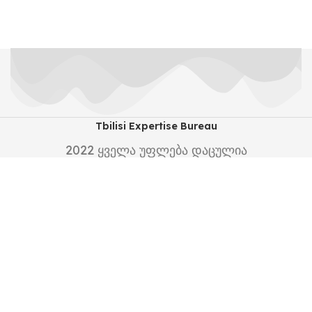
Tbilisi Expertise Bureau
2022
ყველა უფლება დაცულია