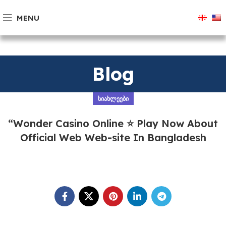
MENU
Blog
ᲡᲘᲐᲮᲚᲔᲔᲑᲘ
“Wonder Casino Online ⭐️ Play Now About
Official Web Web-site In Bangladesh