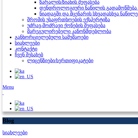
ზარალის/ზიანის შეფასება
დენდროლოგიური ნაწილის გადამოწმება 
ნიადაგში და მცენარის სხვადასხვა ნაწილ
შრომის უსაფრთხოების ექსპერტიზა
უძრავ-მოძრავი ქონების შეფასება
მარეგულირებელი კანონმდებლობა
განხორციელებული სამუშაოები
სიახლეები
კონტაქტი
ჩვენ შესახებ
ლიცენზიები/სერთიფიკატები
Menu
Blog
სიახლეები