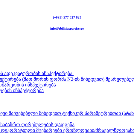
(+995) 577 027 823
info@tbilisiexpertise.ge
ს ადეკვატურობის ინსპექტირება.
ექტირება (მათ შორის ფორმა N2-ის მიხედვით) შესრულებულ
გომარეობის ინსპექტირება
ლების ინსპექტირება
ვი მაჩვენებელი მიხედვით ტექნიკურ პარამეტრებთან (სტან
ნ საბაზრო ღირებულების დადგენა
ზი, დეკორატიული მცენარეები ერთწლოვანი/მრავალწლოვანი