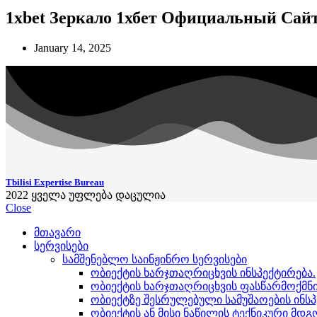
1xbet Зеркало 1хбет Официальный Сайт
January 14, 2025
Tbilisi Expertise Bureau
2022
ყველა უფლება დაცულია
Close
მთავარი
სერვისები
სამშენებლო საინჟინრო სერვისები
ობიექტის ხარჯთაღრიცხვის ინსპექტირება.
ობიექტის ხარჯთაღრიცხვის ფასწარმოქმნი
ობიექტზე შესრულებული სამუშაოების ინსპ
ობიექტის ან მისი ნაწილის ტექნიკური მდ