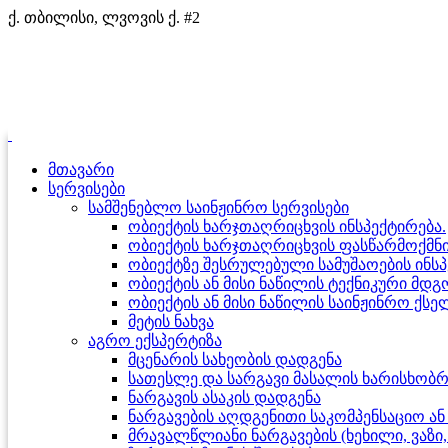
ქ. თბილისი, ლვოვის ქ. #2
მთავარი
სერვისები
სამშენებლო საინჟინრო სერვისები
ობიექტის ხარჯთაღრიცხვის ინსპექტირება.
ობიექტის ხარჯთაღრიცხვის ფასწარმოქმნი
ობიექტზე შესრულებული სამუშაოების ინსპ
ობიექტის ან მისი ნაწილის ტექნიკური მდ
ობიექტის ან მისი ნაწილის საინჟინრო ქსე
მეტის ნახვა
აგრო ექსპერტიზა
მცენარის სახეობის დადგენა
სათესლე და სარგავი მასალის ხარისხობრი
ნარგავის ასაკის დადგენა
ნარგავების აღდგენითი საკომპენსაციო ა
მრავალწლიანი ნარგავების (ხეხილი, ვა