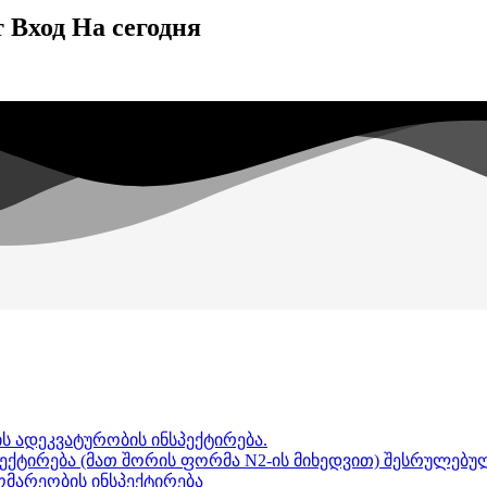
 Вход На сегодня
ს ადეკვატურობის ინსპექტირება.
ექტირება (მათ შორის ფორმა N2-ის მიხედვით) შესრულებულ
გომარეობის ინსპექტირება