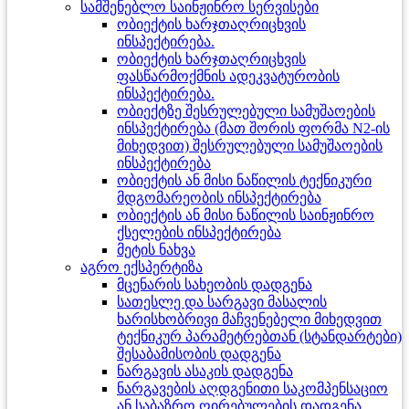
სამშენებლო საინჟინრო სერვისები
ობიექტის ხარჯთაღრიცხვის
ინსპექტირება.
ობიექტის ხარჯთაღრიცხვის
ფასწარმოქმნის ადეკვატურობის
ინსპექტირება.
ობიექტზე შესრულებული სამუშაოების
ინსპექტირება (მათ შორის ფორმა N2-ის
მიხედვით) შესრულებული სამუშაოების
ინსპექტირება
ობიექტის ან მისი ნაწილის ტექნიკური
მდგომარეობის ინსპექტირება
ობიექტის ან მისი ნაწილის საინჟინრო
ქსელების ინსპექტირება
მეტის ნახვა
აგრო ექსპერტიზა
მცენარის სახეობის დადგენა
სათესლე და სარგავი მასალის
ხარისხობრივი მაჩვენებელი მიხედვით
ტექნიკურ პარამეტრებთან (სტანდარტები)
შესაბამისობის დადგენა
ნარგავის ასაკის დადგენა
ნარგავების აღდგენითი საკომპენსაციო
ან საბაზრო ღირებულების დადგენა