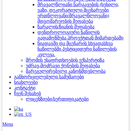
მრავალწლიანი ნარგავების (ხეხილი,
ვაზი, დეკორატიული მცენარეები
ერთწლოვანი/მრავალწლოვანი)
მდგომარეობის შეფასება
ზარალის/ზიანის შეფასება
დენდროლოგიური ნაწილის
გადამოწმება პროექტთან მიმართებაში
ნიადაგში და მცენარის სხვადასხვა
ნაწილებში პესტიციდური ნაწილების
კვლევა.
შრომის უსაფრთხოების ექსპერტიზა
უძრავ-მოძრავი ქონების შეფასება
მარეგულირებელი კანონმდებლობა
განხორციელებული სამუშაოები
სიახლეები
კონტაქტი
ჩვენ შესახებ
ლიცენზიები/სერთიფიკატები
Menu