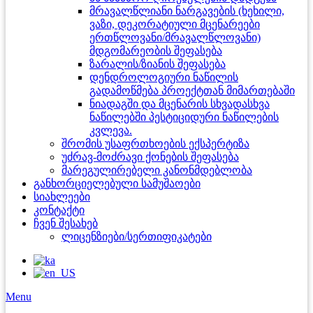
მრავალწლიანი ნარგავების (ხეხილი,
ვაზი, დეკორატიული მცენარეები
ერთწლოვანი/მრავალწლოვანი)
მდგომარეობის შეფასება
ზარალის/ზიანის შეფასება
დენდროლოგიური ნაწილის
გადამოწმება პროექტთან მიმართებაში
ნიადაგში და მცენარის სხვადასხვა
ნაწილებში პესტიციდური ნაწილების
კვლევა.
შრომის უსაფრთხოების ექსპერტიზა
უძრავ-მოძრავი ქონების შეფასება
მარეგულირებელი კანონმდებლობა
განხორციელებული სამუშაოები
სიახლეები
კონტაქტი
ჩვენ შესახებ
ლიცენზიები/სერთიფიკატები
Menu