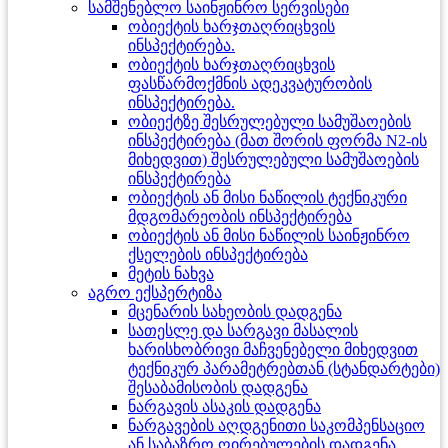
სამშენებლო საინჟინრო სერვისები
ობიექტის ხარჯთაღრიცხვის
ინსპექტირება.
ობიექტის ხარჯთაღრიცხვის
ფასწარმოქმნის ადეკვატურობის
ინსპექტირება.
ობიექტზე შესრულებული სამუშაოების
ინსპექტირება (მათ შორის ფორმა N2-ის
მიხედვით) შესრულებული სამუშაოების
ინსპექტირება
ობიექტის ან მისი ნაწილის ტექნიკური
მდგომარეობის ინსპექტირება
ობიექტის ან მისი ნაწილის საინჟინრო
ქსელების ინსპექტირება
მეტის ნახვა
აგრო ექსპერტიზა
მცენარის სახეობის დადგენა
სათესლე და სარგავი მასალის
ხარისხობრივი მაჩვენებელი მიხედვით
ტექნიკურ პარამეტრებთან (სტანდარტები)
შესაბამისობის დადგენა
ნარგავის ასაკის დადგენა
ნარგავების აღდგენითი საკომპენსაციო
ან საბაზრო ღირებულების დადგენა