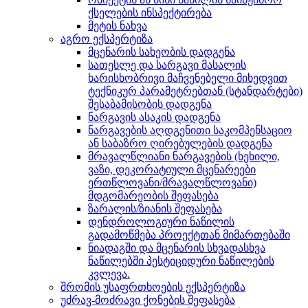
ქსელების ინსპექტირება
მეტის ნახვა
აგრო ექსპერტიზა
მცენარის სახეობის დადგენა
სათესლე და სარგავი მასალის
ხარისხობრივი მაჩვენებელი მიხედვით
ტექნიკურ პარამეტრებთან (სტანდარტები)
შესაბამისობის დადგენა
ნარგავის ასაკის დადგენა
ნარგავების აღდგენითი საკომპენსაციო
ან საბაზრო ღირებულების დადგენა
მრავალწლიანი ნარგავების (ხეხილი,
ვაზი, დეკორატიული მცენარეები
ერთწლოვანი/მრავალწლოვანი)
მდგომარეობის შეფასება
ზარალის/ზიანის შეფასება
დენდროლოგიური ნაწილის
გადამოწმება პროექტთან მიმართებაში
ნიადაგში და მცენარის სხვადასხვა
ნაწილებში პესტიციდური ნაწილების
კვლევა.
შრომის უსაფრთხოების ექსპერტიზა
უძრავ-მოძრავი ქონების შეფასება