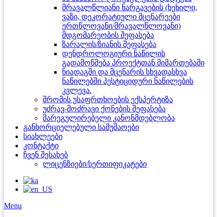
მრავალწლიანი ნარგავების (ხეხილი,
ვაზი, დეკორატიული მცენარეები
ერთწლოვანი/მრავალწლოვანი)
მდგომარეობის შეფასება
ზარალის/ზიანის შეფასება
დენდროლოგიური ნაწილის
გადამოწმება პროექტთან მიმართებაში
ნიადაგში და მცენარის სხვადასხვა
ნაწილებში პესტიციდური ნაწილების
კვლევა.
შრომის უსაფრთხოების ექსპერტიზა
უძრავ-მოძრავი ქონების შეფასება
მარეგულირებელი კანონმდებლობა
განხორციელებული სამუშაოები
სიახლეები
კონტაქტი
ჩვენ შესახებ
ლიცენზიები/სერთიფიკატები
Menu