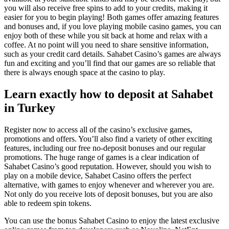
you will also receive free spins to add to your credits, making it
easier for you to begin playing! Both games offer amazing features
and bonuses and, if you love playing mobile casino games, you can
enjoy both of these while you sit back at home and relax with a
coffee. At no point will you need to share sensitive information,
such as your credit card details. Sahabet Casino’s games are always
fun and exciting and you’ll find that our games are so reliable that
there is always enough space at the casino to play.
Learn exactly how to deposit at Sahabet
in Turkey
Register now to access all of the casino’s exclusive games,
promotions and offers. You’ll also find a variety of other exciting
features, including our free no-deposit bonuses and our regular
promotions. The huge range of games is a clear indication of
Sahabet Casino’s good reputation. However, should you wish to
play on a mobile device, Sahabet Casino offers the perfect
alternative, with games to enjoy whenever and wherever you are.
Not only do you receive lots of deposit bonuses, but you are also
able to redeem spin tokens.
You can use the bonus Sahabet Casino to enjoy the latest exclusive