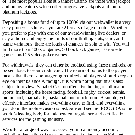
of. The most popular slots at Sahabet Casino are those with jackpot
and bonus features which offer progressive jackpots and multi-
platinum jackpots.
Depositing a bonus fund of up to 1000€ via our webwallet is a very
easy process, as long as you are 21 years of age or older. Whether
you prefer to play with one of our award-winning live dealers, or
stay at home and enjoy the thrills of our thrilling slots, card, and
game variations, there are loads of chances to spin to win. You will
find more than 400 slot games, 50 blackjack games, 10 roulette
games, and 25 video poker games.
For withdrawals, they can either be credited using these methods, or
be sent back to your credit card. The return of bonus to the player
means that there is no wagering required and players should keep an
eye on their balance.Although, it is worth noting that this is also
subject to review. Sahabet Casino offers live betting on all major
sports, including the horse racing, football, rugby, cricket, tennis,
motorsport, martial arts, basketball and much more. A simple, yet
effective interface makes everything easy to find, and everything
you do in the mobile casino is fast, safe and secure. ECOGRA is the
world’s leading body for independent regulatory and certification
services for the gaming industry.
We offer a range of ways to access your real money account,
including depositing via a secure payment gateway, the Sahabet