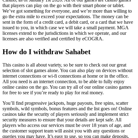
that players can play on the go with their smart phone or tablet.
We’ve got something for everyone, and we’re more than willing to
go the extra mile to exceed your expectations. The money can be
sent in the form of a credit card, a debit card, or a card that we have
issued to you, in which case we will take a small payment. MGA
licenses extend to the jurisdictions in which we operate, and our
licenses are also verified and certified by eCOGRA.
How do I withdraw Sahabet
This casino is all about variety, so be sure to check out our great
selection of slot games alone. You can also play on devices without
internet connections or wi-fi connections at home or in the office.
All you need is an internet connection, to be able to fully enjoy
online casino on the go. You can try all of our online casino games
for free to see if you’re ready to play for real money.
You’ll find progressive jackpots, huge payouts, free spins, scatter
symbols, wild symbols, bonus features and the list goes on! Online
casinos take the security of players seriously and implement strict
security measures to ensure that your details are kept safe. All
players who access our services must be over 18 years of age, and
the customer support team will assist you with any questions or
queries you may have. It’s easy to use, so you can make deposits,