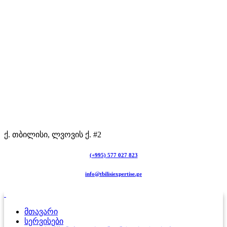
ქ. თბილისი, ლვოვის ქ. #2
(+995) 577 027 823
info@tbilisiexpertise.ge
მთავარი
სერვისები