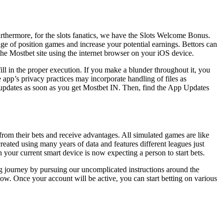
thermore, for the slots fanatics, we have the Slots Welcome Bonus.
nge of position games and increase your potential earnings. Bettors can
 Mostbet site using the internet browser on your iOS device.
ll in the proper execution. If you make a blunder throughout it, you
app’s privacy practices may incorporate handling of files as
l updates as soon as you get Mostbet IN. Then, find the App Updates
 from their bets and receive advantages. All simulated games are like
eated using many years of data and features different leagues just
 your current smart device is now expecting a person to start bets.
ing journey by pursuing our uncomplicated instructions around the
. Once your account will be active, you can start betting on various