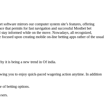
 software mirrors our computer system site’s features, offering
ace that permits for fast navigation and successful Mostbet bet
al stay informed while on the move. Nowadays, all recognized,
focused upon creating mobile on-line betting apps rather of the usual
hy it is being a new trend in Of india.
lowing you to enjoy quick-paced wagering action anytime. In addition
 of betting options.
wsers.