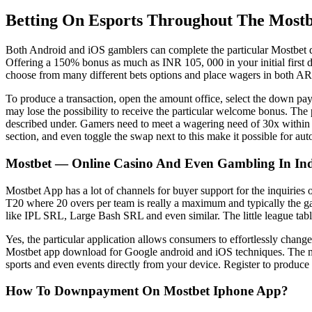
Betting On Esports Throughout The Mostb
Both Android and iOS gamblers can complete the particular Mostbet d
Offering a 150% bonus as much as INR 105, 000 in your initial first de
choose from many different bets options and place wagers in both A
To produce a transaction, open the amount office, select the down pay
may lose the possibility to receive the particular welcome bonus. Th
described under. Gamers need to meet a wagering need of 30x within j
section, and even toggle the swap next to this make it possible for aut
Mostbet — Online Casino And Even Gambling In Ind
Mostbet App has a lot of channels for buyer support for the inquiries 
T20 where 20 overs per team is really a maximum and typically the gam
like IPL SRL, Large Bash SRL and even similar. The little league table
Yes, the particular application allows consumers to effortlessly chang
Mostbet app download for Google android and iOS techniques. The mos
sports and even events directly from your device. Register to produce
How To Downpayment On Mostbet Iphone App?