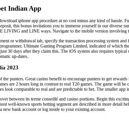
et Indian App
ownload iphone app procedure at no cost minus any kind of hassle. Fur
posit, this bonus invitations you to immerse yourself in our diverse ra
RE LIVING and LINE ways. Navigate to the mobile version involving the
ment or withdrawal tab, specify the transaction processing system and fi
e programmer, Ultimate Gaming Program Limited, indicated of which the 
ust 30 days after they claim this. The iOS system also requires typica
omatic up-dates.
ia 2023
of the punters. Great casino benefit to encourage punters to get rewards
es are 2 hours long in contrast to real T20 games. The game will be cr
s look comparable to real and are predictable to bet. The smaller app in
eover between its terme conseillé and casino portions. Begin this excit
t well-known sports betting segment are described in more detail below
 a new bank account or log inside to your existing account.