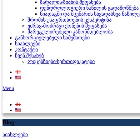
ზარალის/ზიანის შეფასება
დენდროლოგიური ნაწილის გადამოწმება 
ნიადაგში და მცენარის სხვადასხვა ნაწილ
შრომის უსაფრთხოების ექსპერტიზა
უძრავ-მოძრავი ქონების შეფასება
მარეგულირებელი კანონმდებლობა
განხორციელებული სამუშაოები
სიახლეები
კონტაქტი
ჩვენ შესახებ
ლიცენზიები/სერთიფიკატები
Menu
Blog
სიახლეები