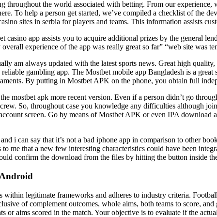
 throughout the world associated with betting. From our experience, we c
ere. To help a person get started, we’ve compiled a checklist of the de
 casino sites in serbia for players and teams. This information assists 
t casino app assists you to acquire additional prizes by the general lend
y overall experience of the app was really great so far” “web site was t
ally am always updated with the latest sports news. Great high quality, 
a reliable gambling app. The Mostbet mobile app Bangladesh is a great sol
urnaments. By putting in Mostbet APK on the phone, you obtain full in
use the mostbet apk more recent version. Even if a person didn’t go th
rt crew. So, throughout case you knowledge any difficulties although join
 an account screen. Go by means of Mostbet APK or even IPA download and
d i can say that it’s not a bad iphone app in comparison to other book
eems to me that a new few interesting characteristics could have been in
hould confirm the download from the files by hitting the button inside th
 Android
s within legitimate frameworks and adheres to industry criteria. Football
nclusive of complement outcomes, whole aims, both teams to score, and 
s or aims scored in the match. Your objective is to evaluate if the actu