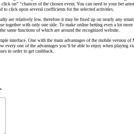
to click on” “chances of the chosen event. You can need to your bet amou
 to click upon several coefficients for the selected activities.
ually are relatively low, therefore it may be fixed up on nearly any sma
use together with only one side. To make online betting even a lot more 
l the same functions of which are around the recognized website.
le interface. One with the main advantages of the mobile version of M
w every one of the advantages you’ll be able to enjoy when playing via
nes in order to get cashback.
*