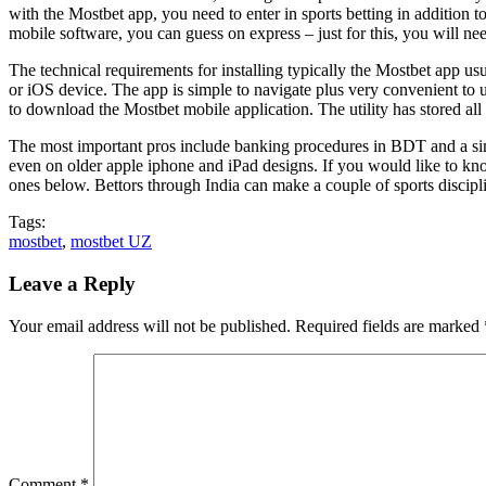
with the Mostbet app, you need to enter in sports betting in addition 
mobile software, you can guess on express – just for this, you will need
The technical requirements for installing typically the Mostbet app us
or iOS device. The app is simple to navigate plus very convenient to 
to download the Mostbet mobile application. The utility has stored al
The most important pros include banking procedures in BDT and a simp
even on older apple iphone and iPad designs. If you would like to kno
ones below. Bettors through India can make a couple of sports discipli
Tags:
mostbet
,
mostbet UZ
Leave a Reply
Your email address will not be published.
Required fields are marked
Comment
*