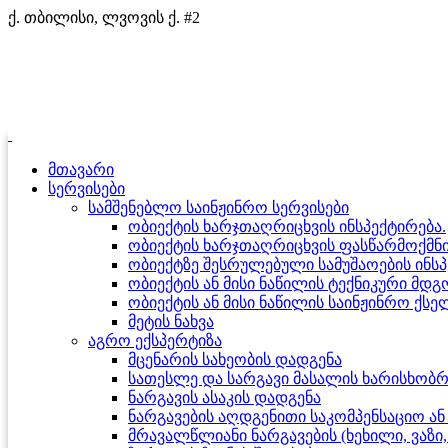
ქ. თბილისი, ლვოვის ქ. #2
მთავარი
სერვისები
სამშენებლო საინჟინრო სერვისები
ობიექტის ხარჯთაღრიცხვის ინსპექტირება.
ობიექტის ხარჯთაღრიცხვის ფასწარმოქმნი
ობიექტზე შესრულებული სამუშაოების ინსპ
ობიექტის ან მისი ნაწილის ტექნიკური მდ
ობიექტის ან მისი ნაწილის საინჟინრო ქსე
მეტის ნახვა
აგრო ექსპერტიზა
მცენარის სახეობის დადგენა
სათესლე და სარგავი მასალის ხარისხობრი
ნარგავის ასაკის დადგენა
ნარგავების აღდგენითი საკომპენსაციო ა
მრავალწლიანი ნარგავების (ხეხილი, ვა