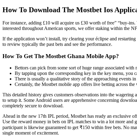
How To Download The Mostbet Ios Applic
For instance, adding £10 will acquire us £30 worth of free” “buy-ins.
interested throughout American sports, we offer staking within the N
If the application won’t install, try clearing your éclipse and restarti
to review typically the past bets and see the performance.
How To Get The Mostbet Ghana Mobile App?
Bettors can pick from some sort of huge range associated with m
By tapping upon the corresponding key in the key menu, you c
There is usually a qualitative story of the approaching events in
Certainly, the Mostbet mobile app offers live betting across the
This detailed history gives customers observations into the wagering a
to setup it. Some Android users are apprehensive concerning download
completely secure to download.
Ahead in the new 17th IPL period, Mostbet has ready an exclusive off
Use the reward money in bets on IPL matches to win a lot more and g
participant is likewise guaranteed to get ₹150 within free bets. No mat
single moment of excitement.