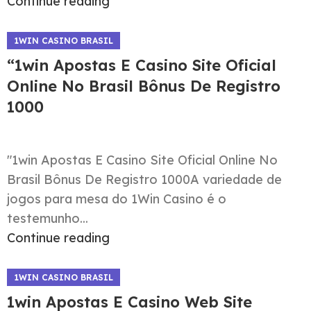
Continue reading
1WIN CASINO BRASIL
“1win Apostas E Casino Site Oficial
Online No Brasil Bônus De Registro
1000
"1win Apostas E Casino Site Oficial Online No
Brasil Bônus De Registro 1000A variedade de
jogos para mesa do 1Win Casino é o
testemunho...
Continue reading
1WIN CASINO BRASIL
1win Apostas E Casino Web Site