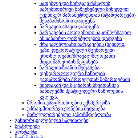
სათესლე და სარგავი მასალის
ხარისხობრივი მაჩვენებელი მიხედვით
ტექნიკურ პარამეტრებთან (სტანდარტები)
შესაბამისობის დადგენა
ნარგავის ასაკის დადგენა
ნარგავების აღდგენითი საკომპენსაციო
ან საბაზრო ღირებულების დადგენა
მრავალწლიანი ნარგავების (ხეხილი,
ვაზი, დეკორატიული მცენარეები
ერთწლოვანი/მრავალწლოვანი)
მდგომარეობის შეფასება
ზარალის/ზიანის შეფასება
დენდროლოგიური ნაწილის
გადამოწმება პროექტთან მიმართებაში
ნიადაგში და მცენარის სხვადასხვა
ნაწილებში პესტიციდური ნაწილების
კვლევა.
შრომის უსაფრთხოების ექსპერტიზა
უძრავ-მოძრავი ქონების შეფასება
მარეგულირებელი კანონმდებლობა
განხორციელებული სამუშაოები
სიახლეები
კონტაქტი
ჩვენ შესახებ