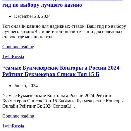
гид по выбору лучшего казино
December 23, 2024
Топ онлайн казино для надежных ставок: Ваш гид по выбору
лучшего казиноВы ищете топ онлайн казино для надежных
ставок, где можно не тол...
Continue reading
1winRussia
“самые Букмекерские Конторы а России 2024
Рейтинг Букмекеров Список Топ 15 Б
June 5, 2024
"самые Букмекерские Конторы а России 2024 Рейтинг
Букмекеров Список Топ 15 Бксамые Букмекерские Конторы
Онлайн Рейтинг Бк 2024ContentLi...
Continue reading
1winRussia