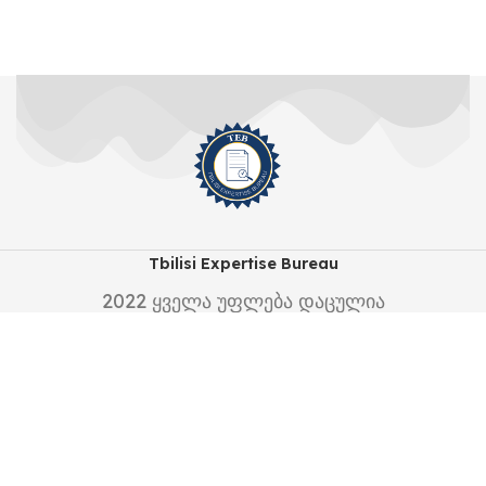
Tbilisi Expertise Bureau
2022
ყველა უფლება დაცულია