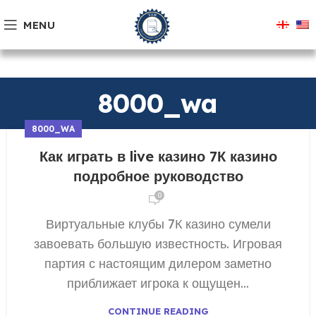
MENU
8000_wa
8000_WA
Как играть в live казино 7К казино
подробное руководство
0
Виртуальные клубы 7К казино сумели
завоевать большую известность. Игровая
партия с настоящим дилером заметно
приближает игрока к ощущен...
CONTINUE READING