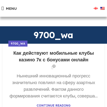
MENU
9700_wa
9700_WA
Как действуют мобильные клубы
казино 7к с бонусами онлайн
0
Нынешний инновационный прогресс
значительно повлиял на сферу азартных
развлечений. Фактом данного
формирования считаются клубы, соверша...
CONTINUE READING