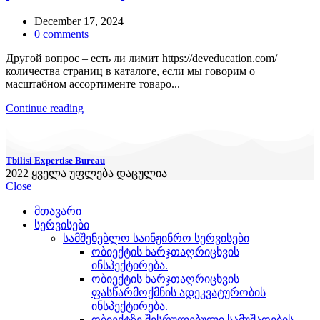
December 17, 2024
0
comments
Другой вопрос – есть ли лимит https://deveducation.com/
количества страниц в каталоге, если мы говорим о
масштабном ассортименте товаро...
Continue reading
Tbilisi Expertise Bureau
2022
ყველა უფლება დაცულია
Close
მთავარი
სერვისები
სამშენებლო საინჟინრო სერვისები
ობიექტის ხარჯთაღრიცხვის
ინსპექტირება.
ობიექტის ხარჯთაღრიცხვის
ფასწარმოქმნის ადეკვატურობის
ინსპექტირება.
ობიექტზე შესრულებული სამუშაოების