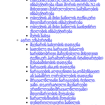
ინსპექტირება (მათ შორის ფორმა N2-ის
მიხედვით) შესრულებული სამუშაოების
ინსპექტირება
ობიექტის ან მისი ნაწილის ტექნიკური
მდგომარეობის ინსპექტირება
ობიექტის ან მისი ნაწილის საინჟინრო
ქსელების ინსპექტირება
მეტის ნახვა
აგრო ექსპერტიზა
მცენარის სახეობის დადგენა
სათესლე და სარგავი მასალის
ხარისხობრივი მაჩვენებელი მიხედვით
ტექნიკურ პარამეტრებთან (სტანდარტები)
შესაბამისობის დადგენა
ნარგავის ასაკის დადგენა
ნარგავების აღდგენითი საკომპენსაციო
ან საბაზრო ღირებულების დადგენა
მრავალწლიანი ნარგავების (ხეხილი,
ვაზი, დეკორატიული მცენარეები
ერთწლოვანი/მრავალწლოვანი)
მდგომარეობის შეფასება
ზარალის/ზიანის შეფასება
დენდროლოგიური ნაწილის