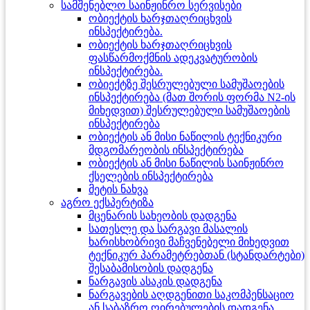
სამშენებლო საინჟინრო სერვისები
ობიექტის ხარჯთაღრიცხვის
ინსპექტირება.
ობიექტის ხარჯთაღრიცხვის
ფასწარმოქმნის ადეკვატურობის
ინსპექტირება.
ობიექტზე შესრულებული სამუშაოების
ინსპექტირება (მათ შორის ფორმა N2-ის
მიხედვით) შესრულებული სამუშაოების
ინსპექტირება
ობიექტის ან მისი ნაწილის ტექნიკური
მდგომარეობის ინსპექტირება
ობიექტის ან მისი ნაწილის საინჟინრო
ქსელების ინსპექტირება
მეტის ნახვა
აგრო ექსპერტიზა
მცენარის სახეობის დადგენა
სათესლე და სარგავი მასალის
ხარისხობრივი მაჩვენებელი მიხედვით
ტექნიკურ პარამეტრებთან (სტანდარტები)
შესაბამისობის დადგენა
ნარგავის ასაკის დადგენა
ნარგავების აღდგენითი საკომპენსაციო
ან საბაზრო ღირებულების დადგენა