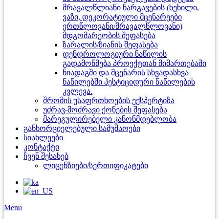
მრავალწლიანი ნარგავების (ხეხილი,
ვაზი, დეკორატიული მცენარეები
ერთწლოვანი/მრავალწლოვანი)
მდგომარეობის შეფასება
ზარალის/ზიანის შეფასება
დენდროლოგიური ნაწილის
გადამოწმება პროექტთან მიმართებაში
ნიადაგში და მცენარის სხვადასხვა
ნაწილებში პესტიციდური ნაწილების
კვლევა.
შრომის უსაფრთხოების ექსპერტიზა
უძრავ-მოძრავი ქონების შეფასება
მარეგულირებელი კანონმდებლობა
განხორციელებული სამუშაოები
სიახლეები
კონტაქტი
ჩვენ შესახებ
ლიცენზიები/სერთიფიკატები
Menu