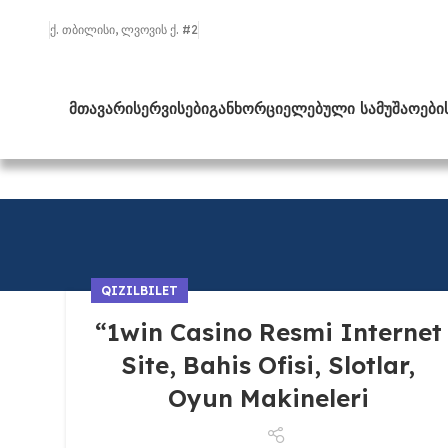
ქ. თბილისი, ლვოვის ქ. #2
ᲛᲗᲐᲕᲐᲠᲘ
ᲡᲔᲠᲕᲘᲡᲔᲑᲘ
ᲒᲐᲜᲮᲝᲠᲪᲘᲔᲚᲔᲑᲣᲚᲘ ᲡᲐᲛᲣᲨᲐᲝᲔᲑᲘ
QIZILBILET
“1win Casino Resmi Internet
Site, Bahis Ofisi, Slotlar,
Oyun Makineleri