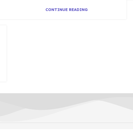
CONTINUE READING