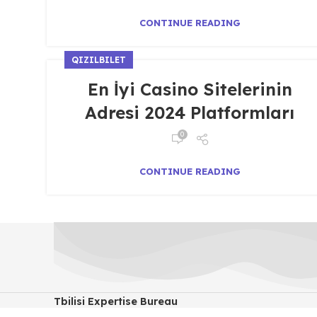
CONTINUE READING
QIZILBILET
En İyi Casino Sitelerinin
Adresi 2024 Platformları
0
CONTINUE READING
Tbilisi Expertise Bureau