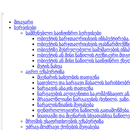
მთავარი
სერვისები
სამშენებლო საინჟინრო სერვისები
ობიექტის ხარჯთაღრიცხვის ინსპექტირება.
ობიექტის ხარჯთაღრიცხვის ფასწარმოქმნი
ობიექტზე შესრულებული სამუშაოების ინსპ
ობიექტის ან მისი ნაწილის ტექნიკური მდ
ობიექტის ან მისი ნაწილის საინჟინრო ქსე
მეტის ნახვა
აგრო ექსპერტიზა
მცენარის სახეობის დადგენა
სათესლე და სარგავი მასალის ხარისხობრი
ნარგავის ასაკის დადგენა
ნარგავების აღდგენითი საკომპენსაციო ა
მრავალწლიანი ნარგავების (ხეხილი, ვა
ზარალის/ზიანის შეფასება
დენდროლოგიური ნაწილის გადამოწმება 
ნიადაგში და მცენარის სხვადასხვა ნაწილ
შრომის უსაფრთხოების ექსპერტიზა
უძრავ-მოძრავი ქონების შეფასება