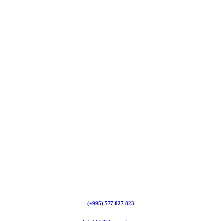
(+995) 577 027 823