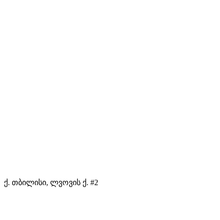
ქ. თბილისი, ლვოვის ქ. #2