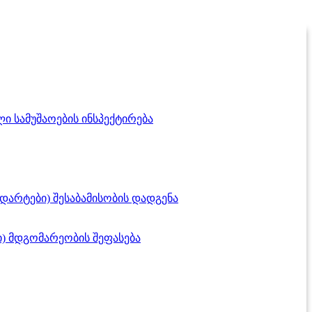
ი სამუშაოების ინსპექტირება
დარტები) შესაბამისობის დადგენა
) მდგომარეობის შეფასება