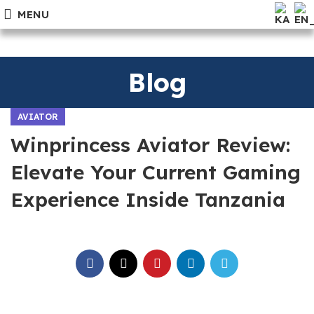
MENU
Blog
AVIATOR
Winprincess Aviator Review:
Elevate Your Current Gaming
Experience Inside Tanzania