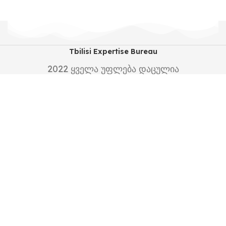
Tbilisi Expertise Bureau
2022
ყველა უფლება დაცულია