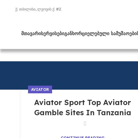
ქ. თბილისი, ლვოვის ქ. #2
ᲛᲗᲐᲕᲐᲠᲘ
ᲡᲔᲠᲕᲘᲡᲔᲑᲘ
ᲒᲐᲜᲮᲝᲠᲪᲘᲔᲚᲔᲑᲣᲚᲘ ᲡᲐᲛᲣᲨᲐᲝᲔᲑᲘ
AVIATOR
Aviator Sport Top Aviator
Gamble Sites In Tanzania
CONTINUE READING