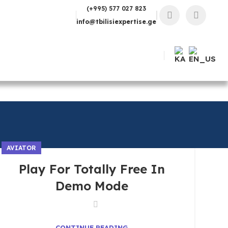
(+995) 577 027 823
info@tbilisiexpertise.ge
AVIATOR
Play For Totally Free In
Demo Mode
CONTINUE READING