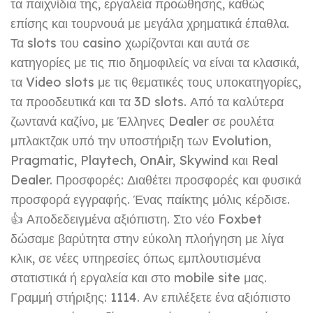
τα παιχνίδια της, εργαλεία προώθησης, καθώς
επίσης και τουρνουά με μεγάλα χρηματικά έπαθλα.
Τα slots του casino χωρίζονται και αυτά σε
κατηγορίες με τις πιο δημοφιλείς να είναι τα κλασικά,
τα Video slots με τις θεματικές τους υποκατηγορίες,
τα προοδευτικά και τα 3D slots. Από τα καλύτερα
ζωντανά καζίνο, με Έλληνες Dealer σε ρουλέτα
μπλακτζακ υπό την υποστήριξη των Evolution,
Pragmatic, Playtech, OnAir, Skywind και Real
Dealer. Προσφορές: Διαθέτει προσφορές και φυσικά
προσφορά εγγραφής. Ένας παίκτης μόλις κέρδισε.
👍 Αποδεδειγμένα αξιόπιστη. Στο νέο Foxbet
δώσαμε βαρύτητα στην εύκολη πλοήγηση με λίγα
κλικ, σε νέες υπηρεσίες όπως εμπλουτισμένα
στατιστικά ή εργαλεία και στο mobile site μας.
Γραμμή στήριξης: 1114. Αν επιλέξετε ένα αξιόπιστο