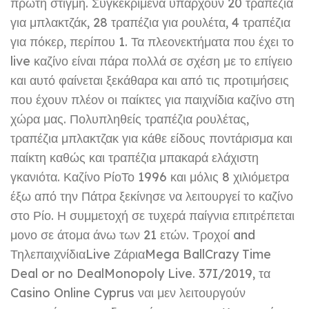
πρώτη στιγμή. Συγκεκριμένα υπάρχουν 20 τραπέζια
για μπλακτζάκ, 28 τραπέζια για ρουλέτα, 4 τραπέζια
για πόκερ, περίπου 1. Τα πλεονεκτήματα που έχει το
live καζίνο είναι πάρα πολλά σε σχέση με το επίγειο
και αυτό φαίνεται ξεκάθαρα και από τις προτιμήσεις
που έχουν πλέον οι παίκτες για παιχνίδια καζίνο στη
χώρα μας. Πολυπληθείς τραπέζια ρουλέτας,
τραπέζια μπλακτζακ για κάθε είδους ποντάρισμα και
παίκτη καθώς και τραπέζια μπακαρά ελάχιστη
γκανιότα. Καζίνο ΡίοΤο 1996 και μόλις 8 χιλιόμετρα
έξω από την Πάτρα ξεκίνησε να λειτουργεί το καζίνο
στο Ρίο. Η συμμετοχή σε τυχερά παίγνια επιτρέπεται
μονο σε άτομα άνω των 21 ετών. Τροχοί and
ΤηλεπαιχνίδιαLive ΖάριαMega BallCrazy Time
Deal or no DealMonopoly Live. 37I/2019, τα
Casino Online Cyprus ναι μεν λειτουργούν