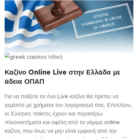
Καζίνο Online Live στην Ελλάδα με
άδεια ΟΠΑΠ
Για να παίξετε σε ένα Live καζίνο θα πρέπει να
γεμίσετε με χρήματα τον λογαριασμό σας. Επιπλέον,
οι Έλληνες παίκτες έχουν και περαιτέρω
πλεονεκτήματα και οφέλη από τα νόμιμα online
καζίνο, που ίσως να μην είναι εμφανή από την