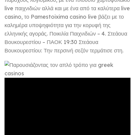
live παιχνιδιών αλλά και με ένα από τα καλύτερα live
casino, το Pamestoixima casino live βάζει με το
καλημέρα υποψηφιότητα για την κορυφή της
ελληνικής αγοράς. Ποικιλία Παιχνιδιών – 4. Στεάουα
Βουκουρεστίου – ΠΑΟΚ 19:30 Στεάουα
Βουκουρεστίου: Την περσινή σεζόν τερμάτισε στη.