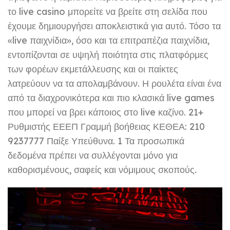
το live casino μπορείτε να βρείτε στη σελίδα που
έχουμε δημιουργήσει αποκλειστικά για αυτό. Τόσο τα
«live παιχνίδια», όσο και τα επιτραπέζια παιχνίδια,
εντοπίζονται σε υψηλή ποιότητα στις πλατφόρμες
των φορέων εκμετάλλευσης και οι παίκτες
λατρεύουν να τα απολαμβάνουν. Η ρουλέτα είναι ένα
από τα διαχρονικότερα και πιο κλασικά live games
που μπορεί να βρει κάποιος στο live καζίνο. 21+
Ρυθμιστής ΕΕΕΠ Γραμμή βοήθειας ΚΕΘΕΑ: 210
9237777 Παίξε Υπεύθυνα. 1 Τα προσωπικά
δεδομένα πρέπει να συλλέγονται μόνο για
καθορισμένους, σαφείς και νόμιμους σκοπούς.