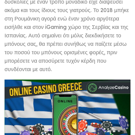
δυσκολίες με έναν τρόπο μοναδικό είχε διαψεύσει
ακόμα και τους ίδιους τους γιατρούς. Το 2018 μπήκε
στη Ρουμάνικη αγορά ενώ έναν χρόνο αργότερα
εισήλθε και στον iGaming χώρο της Σερβίας και της
Ισπανίας. Αυτό σημαίνει ότι μόλις διεκδικήσετε το
μπόνους σας, θα πρέπει συνήθως να παίζετε μέσω
του ποσού του μπόνους ορισμένες φορές, πριν
μπορέσετε να αποσύρετε τυχόν κέρδη που
συνδέονται με αυτό.