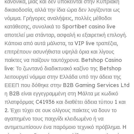
κανονικά, μιας και δεν υπόκεινται στην Κυπριακή
δικαιοδοσία, αλλά την ίδια ώρα δεν λογίζονται ως
νόμιμα. Γρήγορες αναλήψεις, πολλές μέθοδοι
κατάθεσης, συνολικά το Sportibet casino live
αποτελεί μια στάνταρ, ασφαλή κι εξαιρετική επιλογή.
Κάποια από αυτά μάλιστα, τα VIP live τραπέζια,
επιτρέπουν ασυνήθιστα υψηλά όρια και λίγους
παίκτες να παίζουν ταυτόχρονα. Betshop Casino
live: Το ζωντανό διαδικτυακό καζίνο της Betshop
λειτουργεί νόμιμα στην Ελλάδα υπό την άδεια της
ΕΕΕΠ που δόθηκε στην B2B Gaming Services Ltd
η B2B είναι εγγεγραμμένη στη Mάλτα με κωδικό
πλατφόρμας C41936 και διαθέτει άδεια τύπου 1 και
2. Έχει τύχει σε ουκ ολίγους παίκτες να δουν το
αγαπημένο τους παιχνίδι κλειδωμένο ή να
αντιμετωπίσουν ένα παρόμοιο τεχνικό πρόβλημα. H