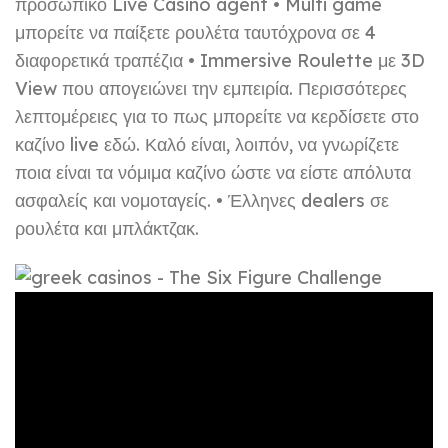
προσωπικό Live Casino agent • Multi game
μπορείτε να παίξετε ρουλέτα ταυτόχρονα σε 4
διαφορετικά τραπέζια • Immersive Roulette με 3D
View που απογειώνει την εμπειρία. Περισσότερες
λεπτομέρειες για το πως μπορείτε να κερδίσετε στο
καζίνο live εδώ. Καλό είναι, λοιπόν, να γνωρίζετε
ποια είναι τα νόμιμα καζίνο ώστε να είστε απόλυτα
ασφαλείς και νομοταγείς. • Έλληνες dealers σε
ρουλέτα και μπλάκτζακ.