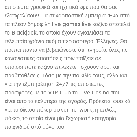
απίστευτα γραφικά και ηχητικά εφέ που θα σας
εξασφαλίσουν μια συναρπαστική εμπειρία. Ένα από
τα πλέον δημοφιλή live games live καζίνο αποτελεί
το Blackjack, το οποίο έχουν αγκαλιάσει τα
τελευταία χρόνια ακόμα περισσότεροι Έλληνες. Θα
πρέπει πάντα να βεβαιώνεστε ότι πληροίτε όλες τις
κανονιστικές απαιτήσεις πριν παίξετε σε
οποιοδήποτε καζίνο επιλέξετε. Ισχύουν όροι και
προϋποθέσεις. Τόσο με την ποικιλία τους, αλλά και
για την εξυπηρέτηση 24/7 τις απίστευτες
προσφορές με το VIP Club το Live Casino που
είναι από τα καλύτερα της αγοράς. Πρόκειται φυσικά
για το δίκτυο πόκερ poker network, ή απλώς
πόκερ, το οποίο είναι μία ξεχωριστή κατηγορία
παιχνιδιού από μόνο του.