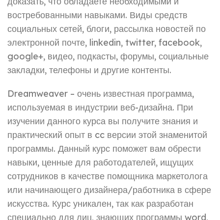
доказать, что обладаете необходимыми и
востребованными навыками. Виды средств
социальных сетей, блоги, рассылка новостей по
электронной почте, linkedin, twitter, facebook,
google+, видео, подкасты, форумы, социальные
закладки, телефоны и другие контенты.
Dreamweaver – очень известная программа,
используемая в индустрии веб-дизайна. При
изучении данного курса вы получите знания и
практический опыт в cc версии этой знаменитой
программы. Данный курс поможет вам обрести
навыки, ценные для работодателей, ищущих
сотрудников в качестве помощника маркетолога
или начинающего дизайнера/работника в сфере
искусства. Курс уникален, так как разработан
специально для лиц, знающих программы word,