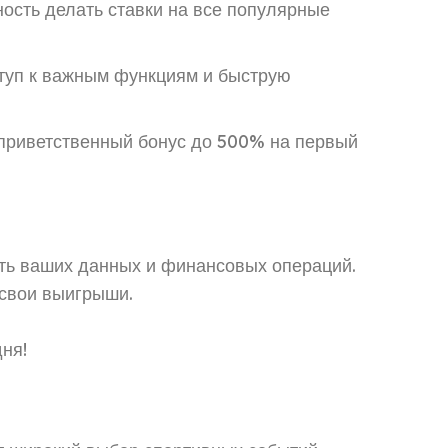
ость делать ставки на все популярные
ступ к важным функциям и быструю
 приветственный бонус до 500% на первый
сть ваших данных и финансовых операций.
 свои выигрыши.
ня!