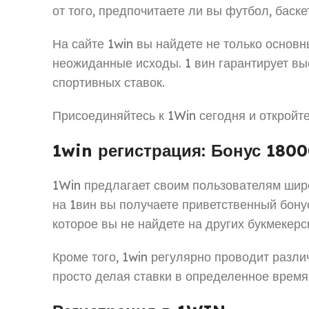
от того, предпочитаете ли вы футбол, баск
На сайте 1win вы найдете не только основн
неожиданные исходы. 1 вин гарантирует в
спортивных ставок.
Присоединяйтесь к 1Win сегодня и откройт
1win регистрация: Бонус 180
1Win предлагает своим пользователям широ
на 1вин вы получаете приветственный бону
которое вы не найдете на других букмекерс
Кроме того, 1win регулярно проводит разл
просто делая ставки в определенное время