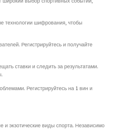
ет широкий выбор спортивных событий,
ые технологии шифрования, чтобы
ателей. Регистрируйтесь и получайте
щать ставки и следить за результатами.
.
облемами. Регистрируйтесь на 1 вин и
 и экзотические виды спорта. Независимо