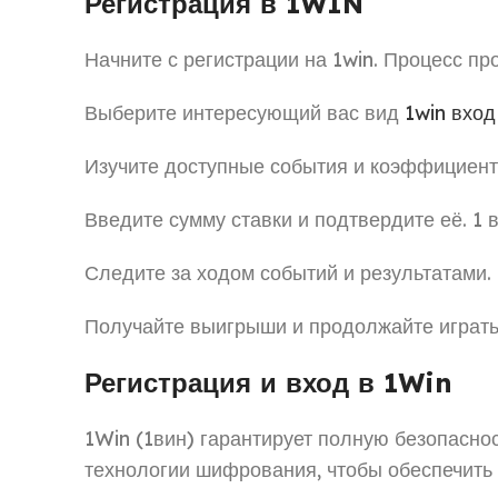
Регистрация в 1WIN
Начните с регистрации на 1win. Процесс про
Выберите интересующий вас вид
1win вход
Изучите доступные события и коэффициент
Введите сумму ставки и подтвердите её. 1 
Следите за ходом событий и результатами.
Получайте выигрыши и продолжайте играть.
Регистрация и вход в 1Win
1Win (1вин) гарантирует полную безопасно
технологии шифрования, чтобы обеспечить 