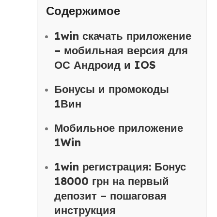
Содержимое
1win скачать приложение
– мобильная версия для
ОС Андроид и IOS
Бонусы и промокоды
1Вин
Мобильное приложение
1Win
1win регистрация: Бонус
18000 грн на первый
депозит – пошаговая
инструкция