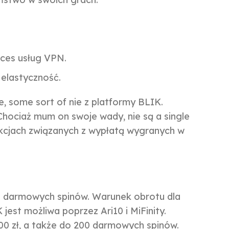
nces usług VPN.
 elastyczność.
, some sort of nie z platformy BLIK.
Chociaż mum on swoje wady, nie są a single
akcjach związanych z wypłatą wygranych w
50 darmowych spinów. Warunek obrotu dla
jest możliwa poprzez Ari10 i MiFinity.
00 zł, a także do 200 darmowych spinów.