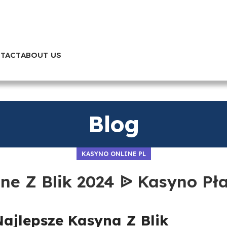
TACT
ABOUT US
Blog
KASYNO ONLINE PL
ne Z Blik 2024 ᐉ Kasyno Pła
Najlepsze Kasyna Z Blik