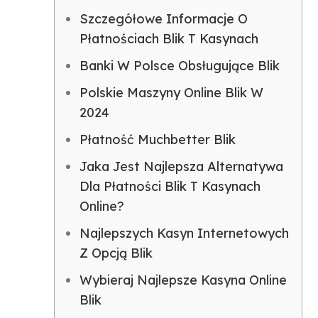
Szczegółowe Informacje O
Płatnościach Blik T Kasynach
Banki W Polsce Obsługujące Blik
Polskie Maszyny Online Blik W
2024
Płatność Muchbetter Blik
Jaka Jest Najlepsza Alternatywa
Dla Płatności Blik T Kasynach
Online?
Najlepszych Kasyn Internetowych
Z Opcją Blik
Wybieraj Najlepsze Kasyna Online
Blik