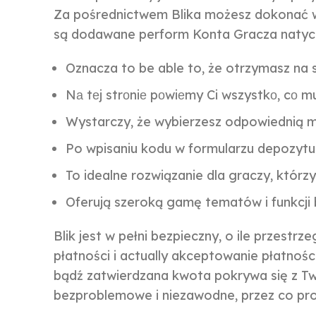
Za pośrednictwem Blika możesz dokonać wp
są dodawane perform Konta Gracza natychm
Oznacza to be able to, że otrzymasz na 
Nа tеj strоniе pоwiеmy Ci wszystkо, cо mu
Wystarczy, że wybierzesz odpowiednią me
Po wpisaniu kodu w formularzu depozytu 
To idealne rozwiązanie dla graczy, którz
Oferują szeroką gamę tematów i funkcji 
Blik jest w pełni bezpieczny, o ile przest
płatności i actually akceptowanie płatnośc
bądź zatwierdzana kwota pokrywa się z Tw
bezproblemowe i niezawodne, przez co pr