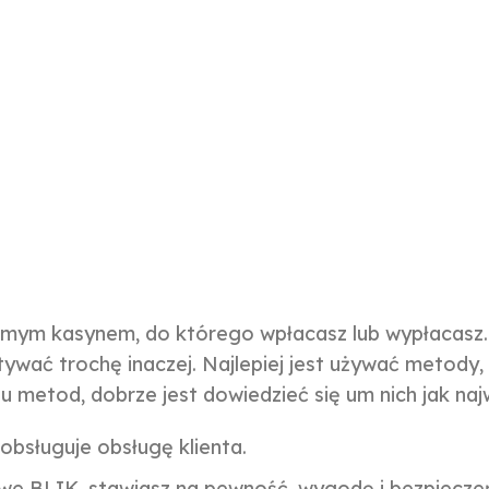
amym kasynem, do którego wpłacasz lub wypłacasz.
ywać trochę inaczej. Najlepiej jest używać metody, kt
u metod, dobrze jest dowiedzieć się um nich jak najw
obsługuje obsługę klienta.
we BLIK, stawiasz na pewność, wygodę i bezpiecze