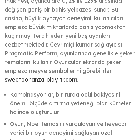
makinesi, oyunculara 0, 2$ ile 125$ arasında
değişen geniş bir bahis yelpazesi sunar. Bu
casino, büyük oynayan deneyimli kullanıcıları
empieza büyük miktarlarda bahis yapmaktan
kaçınmayı tercih eden yeni başlayanları
cezbetmektedir. Çevrimiçi kumar sağlayıcısı
Pragmatic Perform, oyunlarında genellikle şeker
temalarını kullanır. Oyuncular ekranda şeker
empieza meyve sembollerini görebilirler
sweetbonanza-play-tr.com
.
Kombinasyonlar, bir turda ödül bakiyesini
önemli ölçüde artırma yeteneği olan kümeler
halinde oluşturulur.
Oyun, Noel temasını vurgulayan ve heyecan
verici bir oyun deneyimi sağlayan özel