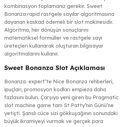
kombinasyon toplamanız gerekir. Sweet
Bonanza rapid rastgele sayılar algoritmasına
dayanan kaskad ödemeli bir slot makinesidir.
Algoritma, her dönüşün sonuçlarını
matematiksel formüller ve rastgele sayı
üreteçleri kullanarak oluşturan bilgisayar
algoritmalarını kullanır.
Sweet Bonanza Slot Açıklaması
Bonanza. expert’te Nice Bonanza rehberleri,
ipuçları, promosyon kodları empieza daha
fazlasını bulun. Çarşıya yeni giren bu Pragmatic
slot machine game tam St Patty’nin Günü’ne
yetişti. Şanslı cüce sizi gökkuşağının sonundaki
büyük ikramiyeyi vurmak ve gerçek para