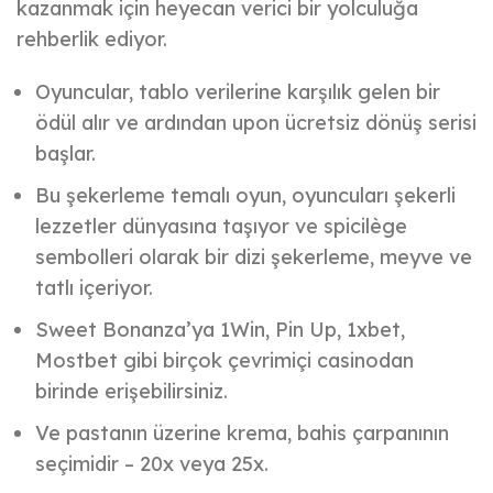
kazanmak için heyecan verici bir yolculuğa
rehberlik ediyor.
Oyuncular, tablo verilerine karşılık gelen bir
ödül alır ve ardından upon ücretsiz dönüş serisi
başlar.
Bu şekerleme temalı oyun, oyuncuları şekerli
lezzetler dünyasına taşıyor ve spicilège
sembolleri olarak bir dizi şekerleme, meyve ve
tatlı içeriyor.
Sweet Bonanza’ya 1Win, Pin Up, 1xbet,
Mostbet gibi birçok çevrimiçi casinodan
birinde erişebilirsiniz.
Ve pastanın üzerine krema, bahis çarpanının
seçimidir – 20x veya 25x.