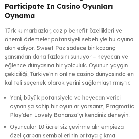
Participate In Casino Oyunları
Oynama
Türk kumarbazlar, cazip benefit özellikleri ve
önemli ödemeler potansiyeli sebebiyle bu oyuna
akın ediyor. Sweet Paz sadece bir kazanç
şansından daha fazlasını sunuyor – heyecan ve
eğlence dünyasına bir yolculuk. Oyunun yaygın
çekiciliği, Türkiye’nin online casino dünyasında en
kaliteli seçenek olarak yerini sağlamlaştırmıştır.
Yani, büyük potansiyele ve heyecan verici
oynanışa sahip bir oyun arıyorsanız, Pragmatic
Play’den Lovely Bonanza‘yı kendiniz deneyin.
Oyuncular 10 ücretsiz çevirme alır empieza
özel çarpan sembollerinin ortaya çıkma