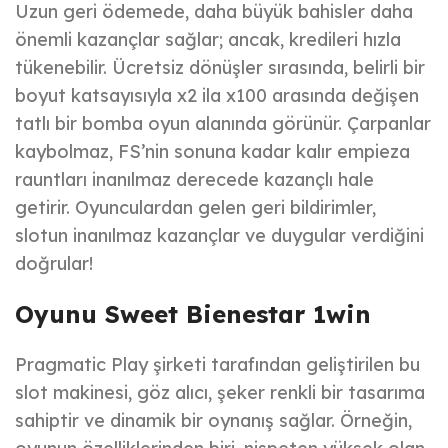
Uzun geri ödemede, daha büyük bahisler daha
önemli kazançlar sağlar; ancak, kredileri hızla
tükenebilir. Ücretsiz dönüşler sırasında, belirli bir
boyut katsayısıyla x2 ila x100 arasında değişen
tatlı bir bomba oyun alanında görünür. Çarpanlar
kaybolmaz, FS’nin sonuna kadar kalır empieza
rauntları inanılmaz derecede kazançlı hale
getirir. Oyunculardan gelen geri bildirimler,
slotun inanılmaz kazançlar ve duygular verdiğini
doğrular!
Oyunu Sweet Bienestar 1win
Pragmatic Play şirketi tarafından geliştirilen bu
slot makinesi, göz alıcı, şeker renkli bir tasarıma
sahiptir ve dinamik bir oynanış sağlar. Örneğin,