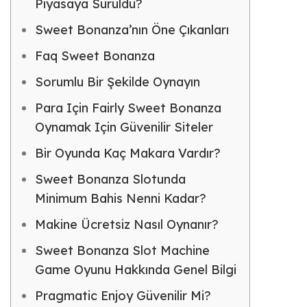
Piyasaya Sürüldü?
Sweet Bonanza’nın Öne Çıkanları
Faq Sweet Bonanza
Sorumlu Bir Şekilde Oynayın
Para Için Fairly Sweet Bonanza
Oynamak Için Güvenilir Siteler
Bir Oyunda Kaç Makara Vardır?
Sweet Bonanza Slotunda
Minimum Bahis Nenni Kadar?
Makine Ücretsiz Nasıl Oynanır?
Sweet Bonanza Slot Machine
Game Oyunu Hakkında Genel Bilgi
Pragmatic Enjoy Güvenilir Mi?