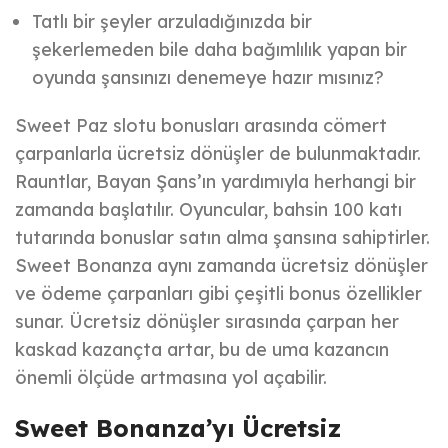
Tatlı bir şeyler arzuladığınızda bir
şekerlemeden bile daha bağımlılık yapan bir
oyunda şansınızı denemeye hazır mısınız?
Sweet Paz slotu bonusları arasında cömert
çarpanlarla ücretsiz dönüşler de bulunmaktadır.
Rauntlar, Bayan Şans’ın yardımıyla herhangi bir
zamanda başlatılır. Oyuncular, bahsin 100 katı
tutarında bonuslar satın alma şansına sahiptirler.
Sweet Bonanza aynı zamanda ücretsiz dönüşler
ve ödeme çarpanları gibi çeşitli bonus özellikler
sunar. Ücretsiz dönüşler sırasında çarpan her
kaskad kazançta artar, bu de uma kazancın
önemli ölçüde artmasına yol açabilir.
Sweet Bonanza’yı Ücretsiz