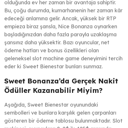
olduğunda ev her zaman bir avantaja sahiptir.
Bu, çoğu durumda, kumarhanenin her zaman kâr
edeceği anlamına gelir. Ancak, yüksek bir RTP
empieza biraz şansla, Nice Bonanza oynarken
başladığınızdan daha fazla parayla uzaklaşma
şansınız daha yüksektir. Bazı oyuncular, net
ödeme hatları ve bonus özellikleri olan
geleneksel slot machine game deneyimini tercih
eder ki Sweet Bienestar bunları sunmaz.
Sweet Bonanza’da Gerçek Nakit
Ödüller Kazanabilir Miyim?
Aşağıda, Sweet Bienestar oyunundaki
sembolleri ve bunlara karşılık gelen çarpanları
gösteren bir ödeme tablosu bulunmaktadır. Slot