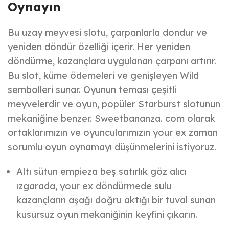
Oynayın
Bu uzay meyvesi slotu, çarpanlarla dondur ve
yeniden döndür özelliği içerir. Her yeniden
döndürme, kazançlara uygulanan çarpanı artırır.
Bu slot, küme ödemeleri ve genişleyen Wild
sembolleri sunar. Oyunun teması çeşitli
meyvelerdir ve oyun, popüler Starburst slotunun
mekaniğine benzer. Sweetbananza. com olarak
ortaklarımızın ve oyuncularımızın your ex zaman
sorumlu oyun oynamayı düşünmelerini istiyoruz.
Altı sütun empieza beş satırlık göz alıcı
ızgarada, your ex döndürmede sulu
kazançların aşağı doğru aktığı bir tuval sunan
kusursuz oyun mekaniğinin keyfini çıkarın.