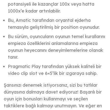
potansiyeli ile kazançlar 100x veya hatta
1000x’e kadar artırılabilir.
Bu, Amatic tarafından oryantal ejderha
temasıyla geliştirilmiş bir position oyunudur.
Bu sürüm, oyuncuların oyunun temel kurallarını
empieza özelliklerini anlamalarına empieza
oyunun heyecanını deneyimlemelerine olanak
tanır.
Pragmatic Play tarafından yüksek kaliteli bir
video clip slot ve 6×5’lik bir ızgaraya sahip.
Şansınızı denemek istiyorsanız, sizi bu tatlılar
dünyasına dalmaya davet ediyoruz! Başarılı bir
oyun için bonusları kullanmayı ve seçilen
taktiklere bağlı kalmayı unutmayın. Ve eğer en