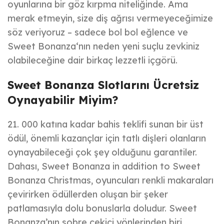
oyunlarına bir göz kırpma niteliğinde. Ama
merak etmeyin, size diş ağrısı vermeyeceğimize
söz veriyoruz – sadece bol bol eğlence ve
Sweet Bonanza‘nın neden yeni suçlu zevkiniz
olabileceğine dair birkaç lezzetli içgörü.
Sweet Bonanza Slotlarını Ücretsiz
Oynayabilir Miyim?
21. 000 katına kadar bahis teklifi sunan bir üst
ödül, önemli kazançlar için tatlı dişleri olanların
oynayabileceği çok şey olduğunu garantiler.
Dahası, Sweet Bonanza in addition to Sweet
Bonanza Christmas, oyuncuları renkli makaraları
çevirirken ödüllerden oluşan bir şeker
patlamasıyla dolu bonuslarla doludur. Sweet
Bonanza’nın sobre çekici yönlerinden biri,