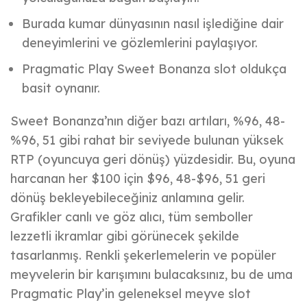
Burada kumar dünyasının nasıl işlediğine dair
deneyimlerini ve gözlemlerini paylaşıyor.
Pragmatic Play Sweet Bonanza slot oldukça
basit oynanır.
Sweet Bonanza’nın diğer bazı artıları, %96, 48-
%96, 51 gibi rahat bir seviyede bulunan yüksek
RTP (oyuncuya geri dönüş) yüzdesidir. Bu, oyuna
harcanan her $100 için $96, 48-$96, 51 geri
dönüş bekleyebileceğiniz anlamına gelir.
Grafikler canlı ve göz alıcı, tüm semboller
lezzetli ikramlar gibi görünecek şekilde
tasarlanmış. Renkli şekerlemelerin ve popüler
meyvelerin bir karışımını bulacaksınız, bu de uma
Pragmatic Play’in geleneksel meyve slot