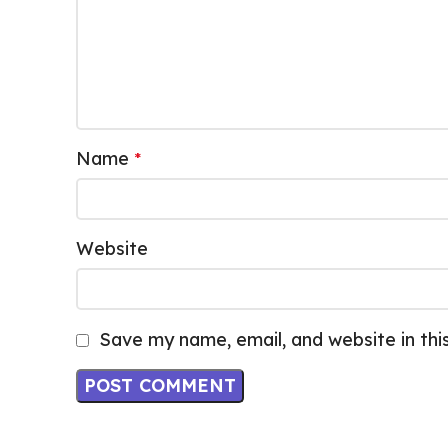
Name
*
Website
Save my name, email, and website in thi