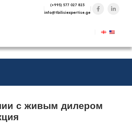
(+995) 577 027 823
info@tbilisiexpertise.ge
ении с живым дилером
кция