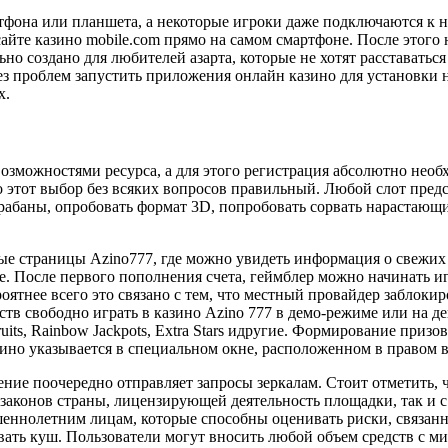
тфона или планшета, а некоторые игроки даже подключаются к н
йте казино mobile.com прямо на самом смартфоне. После этого 
но создано для любителей азарта, которые не хотят расставатьс
ез проблем запустить приложения онлайн казино для установки 
х.
озможностями ресурса, а для этого регистрация абсолютно необ
 то этот выбор без всяких вопросов правильный. Любой слот пр
рабаны, опробовать формат 3D, попробовать сорвать нарастающ
е страницы Azino777, где можно увидеть информация о свежих 
 После первого пополнения счета, геймблер можно начинать игр
оятнее всего это связано с тем, что местный провайдер заблоки
ств свободно играть в казино Azino 777 в демо-режиме или на 
 Fruits, Rainbow Jackpots, Extra Stars идругие. Формирование при
зино указывается в специальном окне, расположенном в правом 
ние поочередно отправляет запросы зеркалам. Стоит отметить, ч
 законов страны, лицензирующей деятельность площадки, так и 
шеннолетним лицам, которые способны оценивать риски, связанн
ать куш. Пользователи могут вносить любой объем средств с м