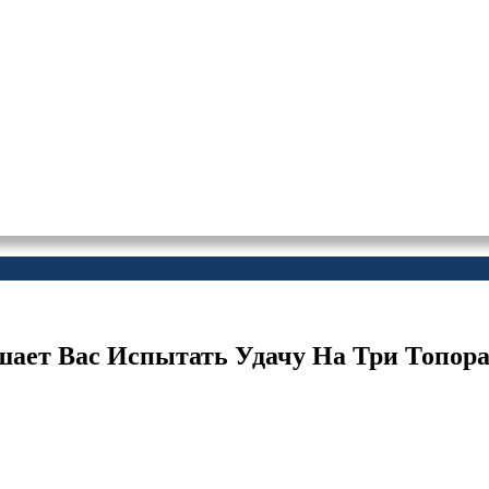
шает Вас Испытать Удачу На Три Топора