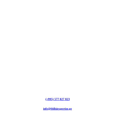
(+995) 577 027 823
info@tbilisiexpertise.ge