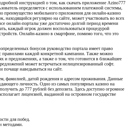
подробной инструкцией о том, как скачать приложение Azino777
льзователь определяется с использованием платежной системы,
одно преимущество мобильного приложения для онлайн-казино
ок, находящийся регулярно на сайте, может участвовать во всех
 все онлайн-порталы уже достаточно долгий период времени
ать, каждый игрок должен воспользоваться процедурой
стройств. Онлайн-казино в смартфоне, помимо того, что это
я определенных бонусов руководство портала имеет право
 с правилами каждой конкретной кампании. Также можно
х и предложениях, а также о том, что готовится в ближайшее
 предложений может встречаться нелицензированный софт.
и почаще наведываться на сайт.
ем, фамилией, датой рождения и адресом проживания. Данные
ждающего личность. Одно из самых популярных казино на
олучить до 777 рублей без депозита. Здесь доступно огромное
асполагает лицензией, выданной на островном государстве
сти для побед.
и методами.