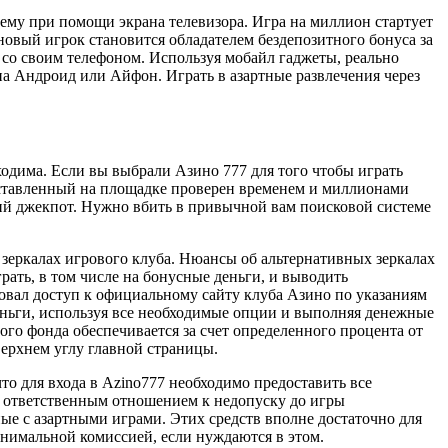
ему при помощи экрана телевизора. Игра на миллион стартует
новый игрок становится обладателем бездепозитного бонуса за
я со своим телефоном. Используя мобайл гаджеты, реально
на Андроид или Айфон. Играть в азартные развлечения через
ходима. Если вы выбрали Азино 777 для того чтобы играть
едставленный на площадке проверен временем и миллионами
ий джекпот. Нужно вбить в привычной вам поисковой системе
зеркалах игрового клуба. Нюансы об альтернативных зеркалах
ать, в том числе на бонусные деньги, и выводить
ровал доступ к официальному сайту клуба Азино по указаниям
деньги, используя все необходимые опции и выполняя денежные
зового фонда обеспечивается за счет определенного процента от
верхнем углу главной страницы.
то для входа в Azino777 необходимо предоставить все
с ответственным отношением к недопуску до игры
ые с азартными играми. Этих средств вполне достаточно для
инимальной комиссией, если нуждаются в этом.