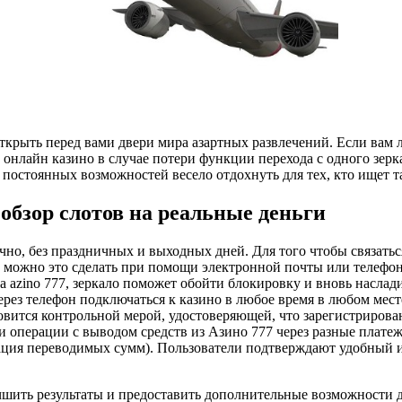
крыть перед вами двери мира азартных развлечений. Если вам л
 онлайн казино в случае потери функции перехода с одного зер
 постоянных возможностей весело отдохнуть для тех, кто ищет 
обзор слотов на реальные деньги
но, без праздничных и выходных дней. Для того чтобы связаться 
е можно это сделать при помощи электронной почты или телефо
на azino 777, зеркало поможет обойти блокировку и вновь насл
через телефон подключаться к казино в любое время в любом мес
ановится контрольной мерой, удостоверяющей, что зарегистриро
и операции с выводом средств из Азино 777 через разные плате
ация переводимых сумм). Пользователи подтверждают удобный и
ить результаты и предоставить дополнительные возможности д