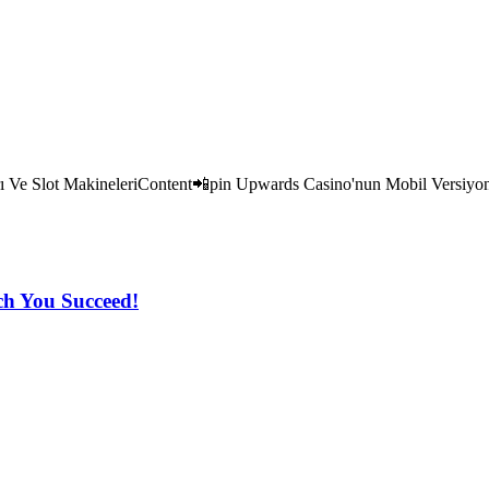
rı Ve Slot MakineleriContent📲pin Upwards Casino'nun Mobil Versiyon
h You Succeed!