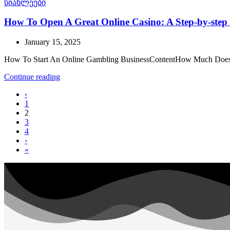
სიახლეები
How To Open A Great Online Casino: A Step-by-step
January 15, 2025
How To Start An Online Gambling BusinessContentHow Much Does St
Continue reading
‹
1
2
3
4
›
»