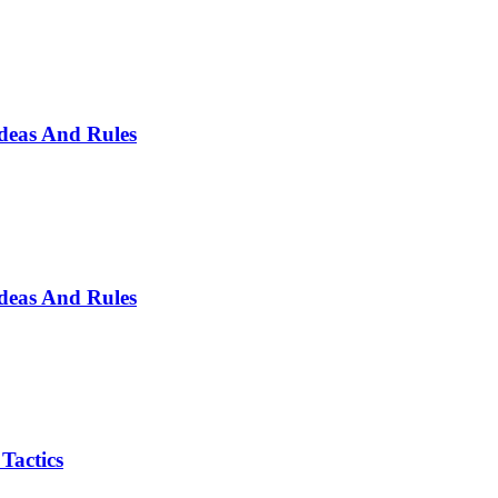
Ideas And Rules
Ideas And Rules
Tactics