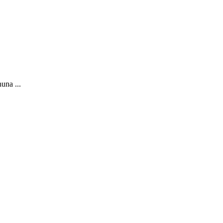
una ...