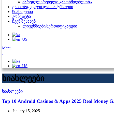
მარეგულირებელი კანონმდებლობა
განხორციელებული სამუშაოები
სიახლეები
კონტაქტი
ჩვენ შესახებ
ლიცენზიები/სერთიფიკატები
Menu
სიახლეები
სიახლეები
Top 10 Android Casinos & Apps 2025 Real Money 
January 15, 2025