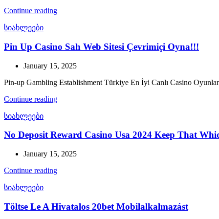
Continue reading
სიახლეები
Pin Up Casino Sah Web Sitesi Çevrimiçi Oyna!!!
January 15, 2025
Pin-up Gambling Establishment Türkiye En İyi Canlı Casino Oyunla
Continue reading
სიახლეები
No Deposit Reward Casino Usa 2024 Keep That Whic
January 15, 2025
Continue reading
სიახლეები
Töltse Le A Hivatalos 20bet Mobilalkalmazást