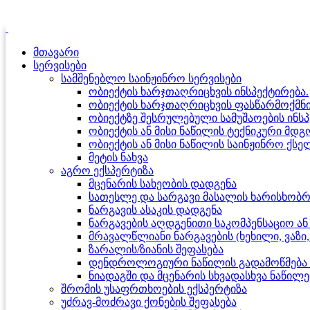
მთავარი
სერვისები
სამშენებლო საინჟინრო სერვისები
ობიექტის ხარჯთაღრიცხვის ინსპექტირება.
ობიექტის ხარჯთაღრიცხვის ფასწარმოქმნი
ობიექტზე შესრულებული სამუშაოების ინსპ
ობიექტის ან მისი ნაწილის ტექნიკური მდ
ობიექტის ან მისი ნაწილის საინჟინრო ქსე
მეტის ნახვა
აგრო ექსპერტიზა
მცენარის სახეობის დადგენა
სათესლე და სარგავი მასალის ხარისხობრი
ნარგავის ასაკის დადგენა
ნარგავების აღდგენითი საკომპენსაციო ა
მრავალწლიანი ნარგავების (ხეხილი, ვა
ზარალის/ზიანის შეფასება
დენდროლოგიური ნაწილის გადამოწმება 
ნიადაგში და მცენარის სხვადასხვა ნაწილ
შრომის უსაფრთხოების ექსპერტიზა
უძრავ-მოძრავი ქონების შეფასება