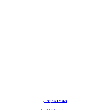
(+995) 577 027 823